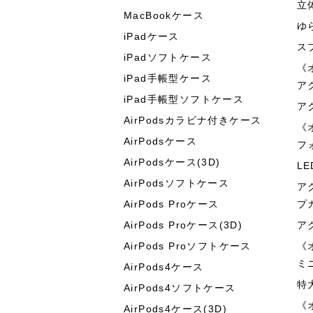
立
MacBookケース
ゆ
iPadケース
ス
iPadソフトケース
《
iPad手帳型ケース
ア
iPad手帳型ソフトケース
ア
AirPodsカラビナ付きケース
《
AirPodsケース
フ
AirPodsケース(3D)
L
AirPodsソフトケース
ア
AirPods Proケース
プ
AirPods Proケース(3D)
ア
AirPods Proソフトケース
《
ミ
AirPods4ケース
特
AirPods4ソフトケース
《
AirPods4ケース(3D)