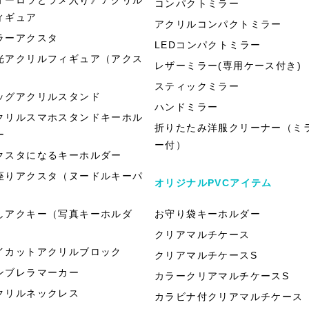
コンパクトミラー
ィギュア
アクリルコンパクトミラー
ラーアクスタ
LEDコンパクトミラー
光アクリルフィギュア（アクス
レザーミラー(専用ケース付き)
）
スティックミラー
ッグアクリルスタンド
ハンドミラー
クリルスマホスタンドキーホル
折りたたみ洋服クリーナー（ミ
ー
ー付）
クスタになるキーホルダー
座りアクスタ（ヌードルキーパ
オリジナルPVCアイテム
）
しアクキー（写真キーホルダ
お守り袋キーホルダー
）
クリアマルチケース
イカットアクリルブロック
クリアマルチケースS
ンブレラマーカー
カラークリアマルチケースS
クリルネックレス
カラビナ付クリアマルチケース