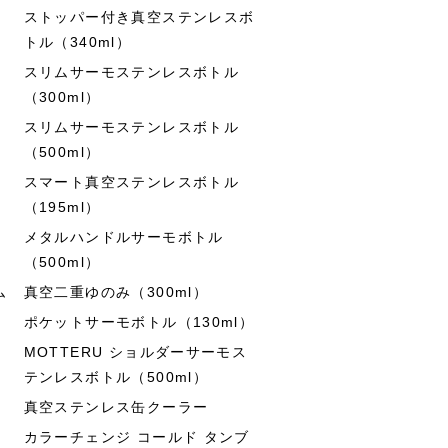
ストッパー付き真空ステンレスボ
トル（340ml）
スリムサーモステンレスボトル
（300ml）
スリムサーモステンレスボトル
（500ml）
スマート真空ステンレスボトル
（195ml）
メタルハンドルサーモボトル
（500ml）
ム
真空二重ゆのみ（300ml）
ポケットサーモボトル（130ml）
MOTTERU ショルダーサーモス
テンレスボトル（500ml）
真空ステンレス缶クーラー
カラーチェンジ コールド タンブ