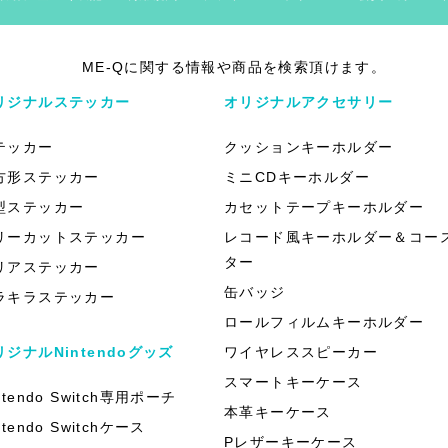
ME-Qに関する情報や商品を検索頂けます。
リジナルステッカー
オリジナルアクセサリー
テッカー
クッションキーホルダー
方形ステッカー
ミニCDキーホルダー
型ステッカー
カセットテープキーホルダー
リーカットステッカー
レコード風キーホルダー＆コー
ター
リアステッカー
缶バッジ
ラキラステッカー
ロールフィルムキーホルダー
リジナルNintendoグッズ
ワイヤレススピーカー
スマートキーケース
ntendo Switch専用ポーチ
本革キーケース
ntendo Switchケース
Pレザーキーケース