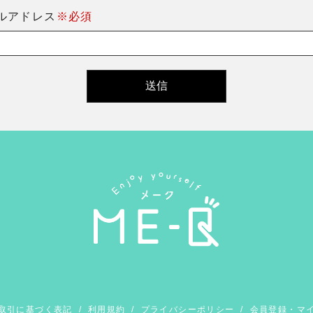
ルアドレス
※必須
取引に基づく表記
/
利用規約
/
プライバシーポリシー
/
会員登録・マ