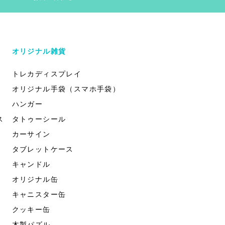
オリジナル雑貨
トレカディスプレイ
オリジナル手袋（スマホ手袋）
ハンガー
ス
タトゥーシール
カーサイン
タブレットケース
キャンドル
オリジナル缶
キャニスター缶
クッキー缶
木製パズル