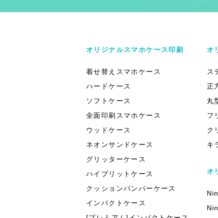
オリジナルスマホケース印刷
オ
着せ替えスマホケース
ス
ハードケース
正
ソフトケース
丸
全面印刷スマホケース
フ
ウッドケース
ク
ネオンサンドケース
キ
グリッターケース
オ
ハイブリットケース
クッションバンパーケース
Ni
インパクトケース
Ni
[プレミアム]インパクトケース