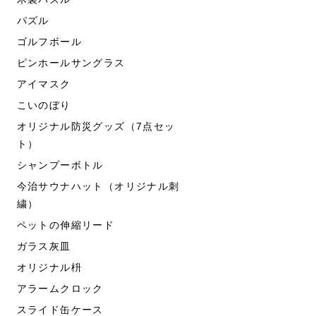
パズル
ゴルフボール
ピンホールサングラス
アイマスク
こいのぼり
オリジナル防災グッズ（7点セッ
ト）
シャンプーボトル
今治サウナハット（オリジナル刺
繍）
ペットの伸縮リード
ガラス灰皿
オリジナル枡
アラームクロック
スライド缶ケース