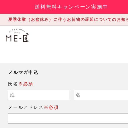
送料無料キャンペーン実施中
夏季休業（お盆休み）に伴うお荷物の遅延についてのお知
メルマガ申込
氏名
※必須
メールアドレス
※必須