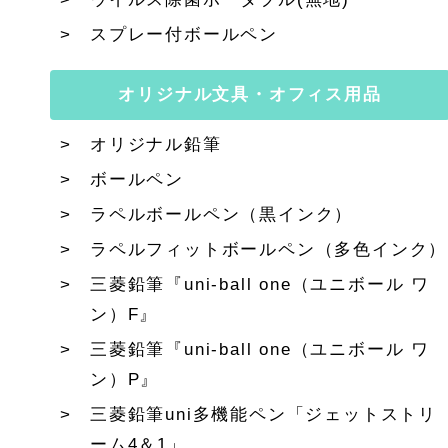
スプレー付ボールペン
オリジナル文具・オフィス用品
オリジナル鉛筆
ボールペン
ラペルボールペン（黒インク）
ラペルフィットボールペン（多色インク）
三菱鉛筆『uni-ball one（ユニボール ワ
ン）F』
三菱鉛筆『uni-ball one（ユニボール ワ
ン）P』
三菱鉛筆uni多機能ペン「ジェットストリ
ーム4＆1」