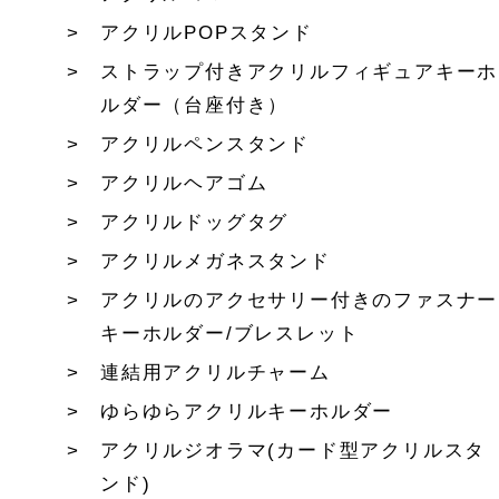
アクリルPOPスタンド
ストラップ付きアクリルフィギュアキーホ
ルダー（台座付き）
アクリルペンスタンド
アクリルヘアゴム
アクリルドッグタグ
アクリルメガネスタンド
アクリルのアクセサリー付きのファスナー
キーホルダー/ブレスレット
連結用アクリルチャーム
ゆらゆらアクリルキーホルダー
アクリルジオラマ(カード型アクリルスタ
ンド)