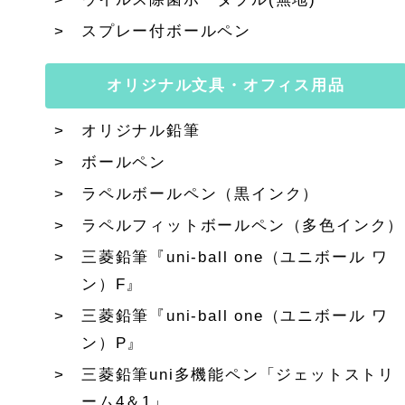
スプレー付ボールペン
オリジナル文具・オフィス用品
オリジナル鉛筆
ボールペン
ラペルボールペン（黒インク）
ラペルフィットボールペン（多色インク）
三菱鉛筆『uni-ball one（ユニボール ワ
ン）F』
三菱鉛筆『uni-ball one（ユニボール ワ
ン）P』
三菱鉛筆uni多機能ペン「ジェットストリ
ーム4＆1」