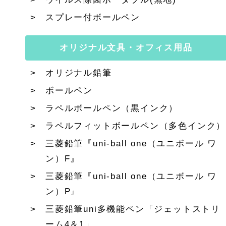
スプレー付ボールペン
オリジナル文具・オフィス用品
オリジナル鉛筆
ボールペン
ラペルボールペン（黒インク）
ラペルフィットボールペン（多色インク）
三菱鉛筆『uni-ball one（ユニボール ワ
ン）F』
三菱鉛筆『uni-ball one（ユニボール ワ
ン）P』
三菱鉛筆uni多機能ペン「ジェットストリ
ーム4＆1」