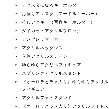
アクスタになるキーホルダー
お座りアクスタ（ヌードルキーパー）
推しアクキー（写真キーホルダー）
ダイカットアクリルブロック
アンブレラマーカー
アクリルネックレス
立体アクリルステージ
ゆらゆらアクリルフィギュア
スプリングアクリルスタンド
《オーロラとラメ入り》ゆらゆらアクリル
フィギュア
アクリルフォトスタンド
《オーロラとラメ入り》アクリルフォトス