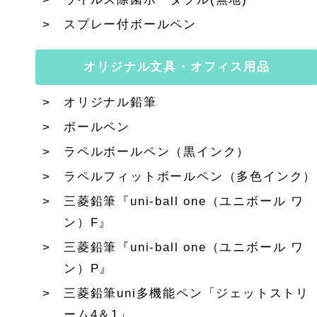
スプレー付ボールペン
オリジナル文具・オフィス用品
オリジナル鉛筆
ボールペン
ラペルボールペン（黒インク）
ラペルフィットボールペン（多色インク）
三菱鉛筆『uni-ball one（ユニボール ワ
ン）F』
三菱鉛筆『uni-ball one（ユニボール ワ
ン）P』
三菱鉛筆uni多機能ペン「ジェットストリ
ーム4＆1」