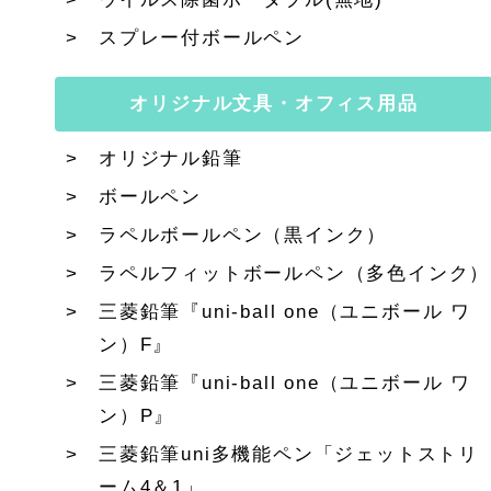
スプレー付ボールペン
オリジナル文具・オフィス用品
オリジナル鉛筆
ボールペン
ラペルボールペン（黒インク）
ラペルフィットボールペン（多色インク）
三菱鉛筆『uni-ball one（ユニボール ワ
ン）F』
三菱鉛筆『uni-ball one（ユニボール ワ
ン）P』
三菱鉛筆uni多機能ペン「ジェットストリ
ーム4＆1」