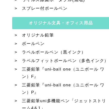
スプレー付ボールペン
オリジナル文具・オフィス用品
オリジナル鉛筆
ボールペン
ラペルボールペン（黒インク）
ラペルフィットボールペン（多色インク）
三菱鉛筆『uni-ball one（ユニボール ワ
ン）F』
三菱鉛筆『uni-ball one（ユニボール ワ
ン）P』
三菱鉛筆uni多機能ペン「ジェットストリ
ーム4＆1」