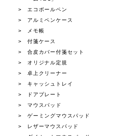
エコボールペン
アルミペンケース
メモ帳
付箋ケース
合皮カバー付箋セット
オリジナル定規
卓上クリーナー
キャッシュトレイ
ドアプレート
マウスパッド
ゲーミングマウスパッド
レザーマウスパッド