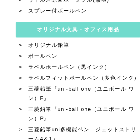
スプレー付ボールペン
オリジナル文具・オフィス用品
オリジナル鉛筆
ボールペン
ラペルボールペン（黒インク）
ラペルフィットボールペン（多色インク）
三菱鉛筆『uni-ball one（ユニボール ワ
ン）F』
三菱鉛筆『uni-ball one（ユニボール ワ
ン）P』
三菱鉛筆uni多機能ペン「ジェットストリ
ーム4＆1」