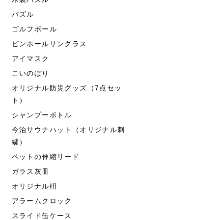
パズル
ゴルフボール
ピンホールサングラス
アイマスク
こいのぼり
オリジナル防災グッズ（7点セッ
ト）
シャンプーボトル
今治サウナハット（オリジナル刺
繍）
ペットの伸縮リード
ガラス灰皿
オリジナル枡
アラームクロック
スライド缶ケース