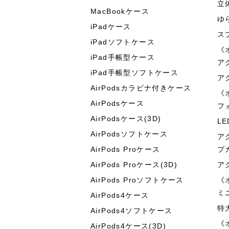
立
MacBookケース
ゆ
iPadケース
ス
iPadソフトケース
《
iPad手帳型ケース
ア
iPad手帳型ソフトケース
ア
AirPodsカラビナ付きケース
《
AirPodsケース
フ
AirPodsケース(3D)
L
AirPodsソフトケース
ア
AirPods Proケース
プ
AirPods Proケース(3D)
ア
AirPods Proソフトケース
《
ミ
AirPods4ケース
特
AirPods4ソフトケース
《
AirPods4ケース(3D)