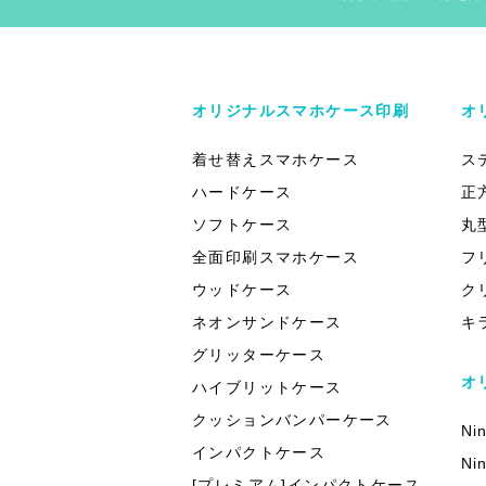
オリジナルスマホケース印刷
オ
着せ替えスマホケース
ス
ハードケース
正
ソフトケース
丸
全面印刷スマホケース
フ
ウッドケース
ク
ネオンサンドケース
キ
グリッターケース
オ
ハイブリットケース
クッションバンパーケース
Ni
インパクトケース
Ni
[プレミアム]インパクトケース