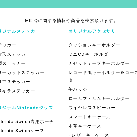
ME-Qに関する情報や商品を検索頂けます。
リジナルステッカー
オリジナルアクセサリー
テッカー
クッションキーホルダー
方形ステッカー
ミニCDキーホルダー
型ステッカー
カセットテープキーホルダー
リーカットステッカー
レコード風キーホルダー＆コー
ター
リアステッカー
缶バッジ
ラキラステッカー
ロールフィルムキーホルダー
リジナルNintendoグッズ
ワイヤレススピーカー
スマートキーケース
ntendo Switch専用ポーチ
本革キーケース
ntendo Switchケース
Pレザーキーケース