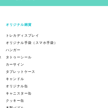
オリジナル雑貨
トレカディスプレイ
オリジナル手袋（スマホ手袋）
ハンガー
ス
タトゥーシール
カーサイン
タブレットケース
キャンドル
オリジナル缶
キャニスター缶
クッキー缶
木製パズル