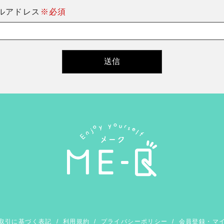
ルアドレス
※必須
取引に基づく表記
/
利用規約
/
プライバシーポリシー
/
会員登録・マ