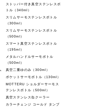
ストッパー付き真空ステンレスボ
トル（340ml）
スリムサーモステンレスボトル
（300ml）
スリムサーモステンレスボトル
（500ml）
スマート真空ステンレスボトル
（195ml）
メタルハンドルサーモボトル
（500ml）
ム
真空二重ゆのみ（300ml）
ポケットサーモボトル（130ml）
MOTTERU ショルダーサーモス
テンレスボトル（500ml）
真空ステンレス缶クーラー
カラーチェンジ コールド タンブ