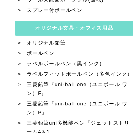
スプレー付ボールペン
オリジナル文具・オフィス用品
オリジナル鉛筆
ボールペン
ラペルボールペン（黒インク）
ラペルフィットボールペン（多色インク）
三菱鉛筆『uni-ball one（ユニボール ワ
ン）F』
三菱鉛筆『uni-ball one（ユニボール ワ
ン）P』
三菱鉛筆uni多機能ペン「ジェットストリ
ーム4＆1」