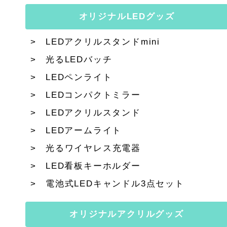
オリジナルLEDグッズ
LEDアクリルスタンドmini
光るLEDバッチ
LEDペンライト
LEDコンパクトミラー
LEDアクリルスタンド
LEDアームライト
光るワイヤレス充電器
LED看板キーホルダー
電池式LEDキャンドル3点セット
オリジナルアクリルグッズ