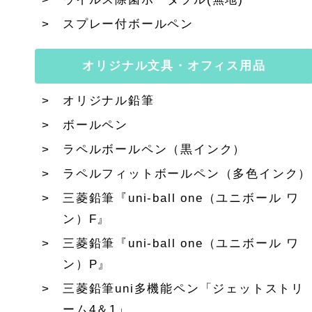
スプレー付ボールペン
オリジナル文具・オフィス用品
オリジナル鉛筆
ボールペン
ラペルボールペン（黒インク）
ラペルフィットボールペン（多色インク）
三菱鉛筆『uni-ball one（ユニボール ワ
ン）F』
三菱鉛筆『uni-ball one（ユニボール ワ
ン）P』
三菱鉛筆uni多機能ペン「ジェットストリ
ーム4＆1」