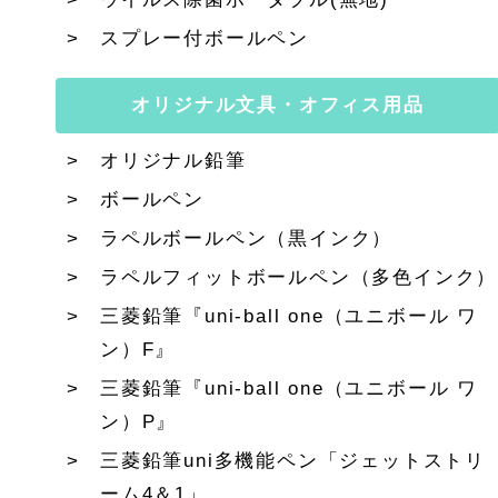
スプレー付ボールペン
オリジナル文具・オフィス用品
オリジナル鉛筆
ボールペン
ラペルボールペン（黒インク）
ラペルフィットボールペン（多色インク）
三菱鉛筆『uni-ball one（ユニボール ワ
ン）F』
三菱鉛筆『uni-ball one（ユニボール ワ
ン）P』
三菱鉛筆uni多機能ペン「ジェットストリ
ーム4＆1」