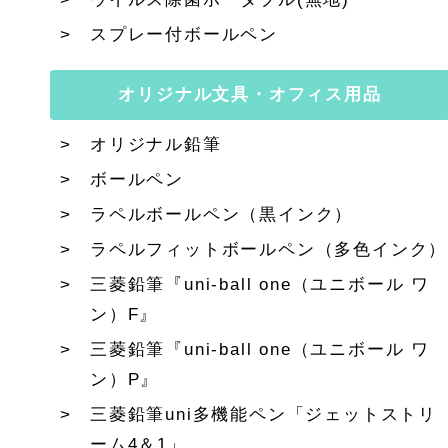
スプレー付ボールペン
オリジナル文具・オフィス用品
オリジナル鉛筆
ボールペン
ラペルボールペン（黒インク）
ラペルフィットボールペン（多色インク）
三菱鉛筆『uni-ball one（ユニボール ワ
ン）F』
三菱鉛筆『uni-ball one（ユニボール ワ
ン）P』
三菱鉛筆uni多機能ペン「ジェットストリ
ーム4＆1」