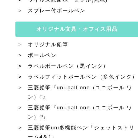
スプレー付ボールペン
オリジナル文具・オフィス用品
オリジナル鉛筆
ボールペン
ラペルボールペン（黒インク）
ラペルフィットボールペン（多色インク）
三菱鉛筆『uni-ball one（ユニボール ワ
ン）F』
三菱鉛筆『uni-ball one（ユニボール ワ
ン）P』
三菱鉛筆uni多機能ペン「ジェットストリ
ーム4＆1」