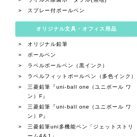
スプレー付ボールペン
オリジナル文具・オフィス用品
オリジナル鉛筆
ボールペン
ラペルボールペン（黒インク）
ラペルフィットボールペン（多色インク）
三菱鉛筆『uni-ball one（ユニボール ワ
ン）F』
三菱鉛筆『uni-ball one（ユニボール ワ
ン）P』
三菱鉛筆uni多機能ペン「ジェットストリ
ーム4＆1」