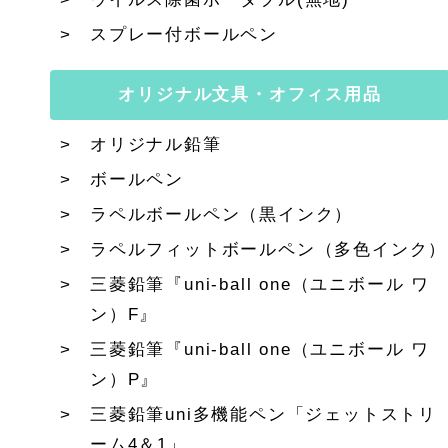
スプレー付ボールペン
オリジナル文具・オフィス用品
オリジナル鉛筆
ボールペン
ラペルボールペン（黒インク）
ラペルフィットボールペン（多色インク）
三菱鉛筆『uni-ball one（ユニボール ワ
ン）F』
三菱鉛筆『uni-ball one（ユニボール ワ
ン）P』
三菱鉛筆uni多機能ペン「ジェットストリ
ーム4＆1」