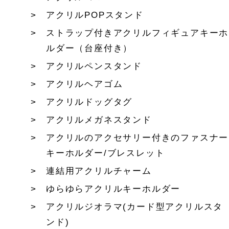
アクリルPOPスタンド
ストラップ付きアクリルフィギュアキーホ
ルダー（台座付き）
アクリルペンスタンド
アクリルヘアゴム
アクリルドッグタグ
アクリルメガネスタンド
アクリルのアクセサリー付きのファスナー
キーホルダー/ブレスレット
連結用アクリルチャーム
ゆらゆらアクリルキーホルダー
アクリルジオラマ(カード型アクリルスタ
ンド)