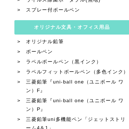
スプレー付ボールペン
オリジナル文具・オフィス用品
オリジナル鉛筆
ボールペン
ラペルボールペン（黒インク）
ラペルフィットボールペン（多色インク）
三菱鉛筆『uni-ball one（ユニボール ワ
ン）F』
三菱鉛筆『uni-ball one（ユニボール ワ
ン）P』
三菱鉛筆uni多機能ペン「ジェットストリ
ーム4＆1」