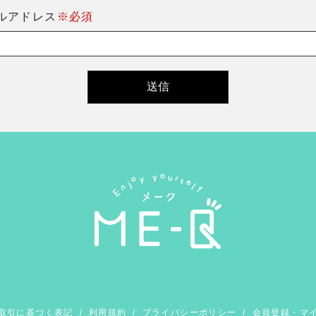
ルアドレス
※必須
取引に基づく表記
/
利用規約
/
プライバシーポリシー
/
会員登録・マ