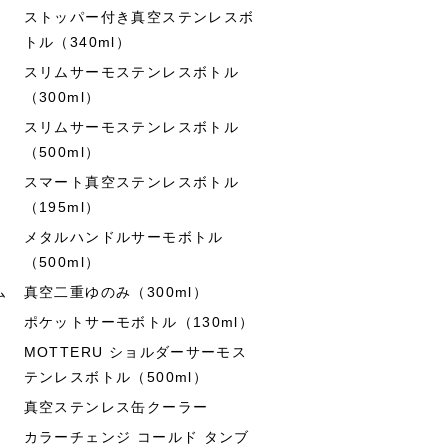
ストッパー付き真空ステンレスボ
トル（340ml）
スリムサーモステンレスボトル
（300ml）
スリムサーモステンレスボトル
（500ml）
スマート真空ステンレスボトル
（195ml）
メタルハンドルサーモボトル
（500ml）
ム
真空二重ゆのみ（300ml）
ポケットサーモボトル（130ml）
MOTTERU ショルダーサーモス
テンレスボトル（500ml）
真空ステンレス缶クーラー
カラーチェンジ コールド タンブ