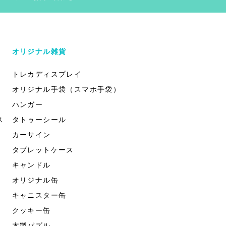
オリジナル雑貨
トレカディスプレイ
オリジナル手袋（スマホ手袋）
ハンガー
ス
タトゥーシール
カーサイン
タブレットケース
キャンドル
オリジナル缶
キャニスター缶
クッキー缶
木製パズル