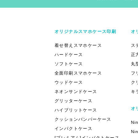
オリジナルスマホケース印刷
オ
着せ替えスマホケース
ス
ハードケース
正
ソフトケース
丸
全面印刷スマホケース
フ
ウッドケース
ク
ネオンサンドケース
キ
グリッターケース
オ
ハイブリットケース
クッションバンパーケース
Ni
インパクトケース
Ni
[プレミアム]インパクトケース