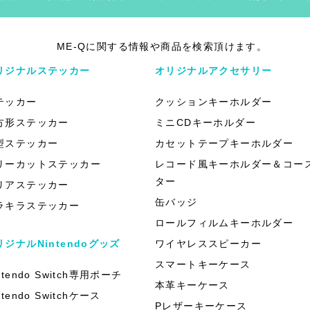
ME-Qに関する情報や商品を検索頂けます。
リジナルステッカー
オリジナルアクセサリー
テッカー
クッションキーホルダー
方形ステッカー
ミニCDキーホルダー
型ステッカー
カセットテープキーホルダー
リーカットステッカー
レコード風キーホルダー＆コー
ター
リアステッカー
缶バッジ
ラキラステッカー
ロールフィルムキーホルダー
リジナルNintendoグッズ
ワイヤレススピーカー
スマートキーケース
ntendo Switch専用ポーチ
本革キーケース
ntendo Switchケース
Pレザーキーケース