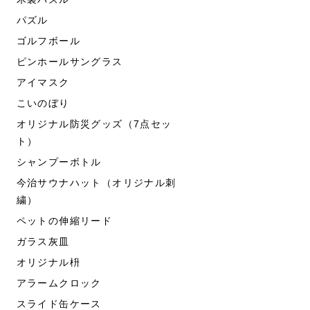
パズル
ゴルフボール
ピンホールサングラス
アイマスク
こいのぼり
オリジナル防災グッズ（7点セッ
ト）
シャンプーボトル
今治サウナハット（オリジナル刺
繍）
ペットの伸縮リード
ガラス灰皿
オリジナル枡
アラームクロック
スライド缶ケース