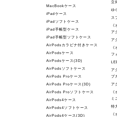
立
MacBookケース
ゆ
iPadケース
ス
iPadソフトケース
《
iPad手帳型ケース
ア
iPad手帳型ソフトケース
ア
AirPodsカラビナ付きケース
《
AirPodsケース
フ
AirPodsケース(3D)
L
AirPodsソフトケース
ア
AirPods Proケース
プ
AirPods Proケース(3D)
ア
AirPods Proソフトケース
《
ミ
AirPods4ケース
特
AirPods4ソフトケース
《
AirPods4ケース(3D)