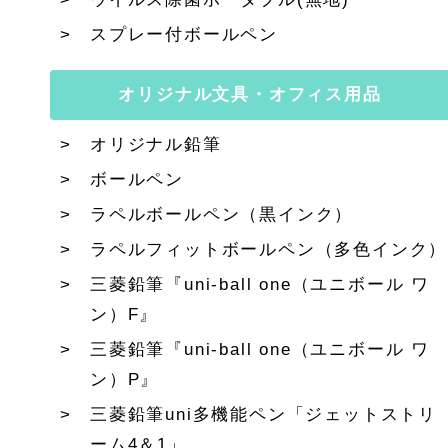
スプレー付ボールペン
オリジナル文具・オフィス用品
オリジナル鉛筆
ボールペン
ラペルボールペン（黒インク）
ラペルフィットボールペン（多色インク）
三菱鉛筆『uni-ball one（ユニボール ワ
ン）F』
三菱鉛筆『uni-ball one（ユニボール ワ
ン）P』
三菱鉛筆uni多機能ペン「ジェットストリ
ーム4＆1」