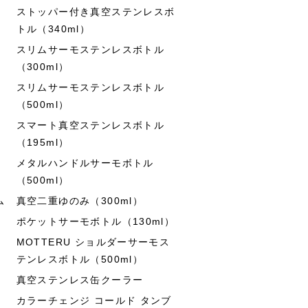
ストッパー付き真空ステンレスボ
トル（340ml）
スリムサーモステンレスボトル
（300ml）
スリムサーモステンレスボトル
（500ml）
スマート真空ステンレスボトル
（195ml）
メタルハンドルサーモボトル
（500ml）
ム
真空二重ゆのみ（300ml）
ポケットサーモボトル（130ml）
MOTTERU ショルダーサーモス
テンレスボトル（500ml）
真空ステンレス缶クーラー
カラーチェンジ コールド タンブ