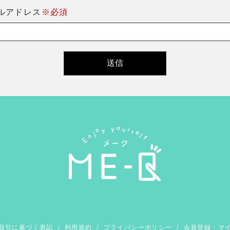
ルアドレス
※必須
取引に基づく表記
/
利用規約
/
プライバシーポリシー
/
会員登録・マ