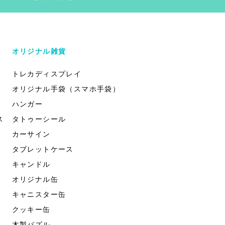
オリジナル雑貨
トレカディスプレイ
オリジナル手袋（スマホ手袋）
ハンガー
ス
タトゥーシール
カーサイン
タブレットケース
キャンドル
オリジナル缶
キャニスター缶
クッキー缶
木製パズル