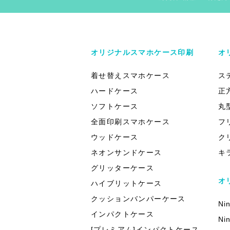
オリジナルスマホケース印刷
オ
着せ替えスマホケース
ス
ハードケース
正
ソフトケース
丸
全面印刷スマホケース
フ
ウッドケース
ク
ネオンサンドケース
キ
グリッターケース
オ
ハイブリットケース
クッションバンパーケース
Ni
インパクトケース
Ni
[プレミアム]インパクトケース