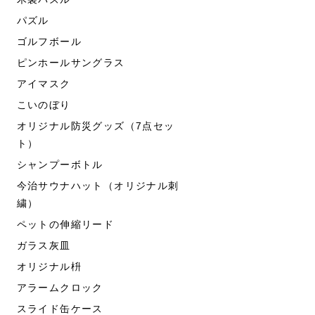
パズル
ゴルフボール
ピンホールサングラス
アイマスク
こいのぼり
オリジナル防災グッズ（7点セッ
ト）
シャンプーボトル
今治サウナハット（オリジナル刺
繍）
ペットの伸縮リード
ガラス灰皿
オリジナル枡
アラームクロック
スライド缶ケース