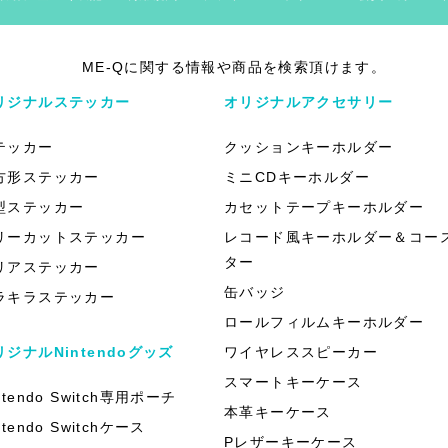
ME-Qに関する情報や商品を検索頂けます。
リジナルステッカー
オリジナルアクセサリー
テッカー
クッションキーホルダー
方形ステッカー
ミニCDキーホルダー
型ステッカー
カセットテープキーホルダー
リーカットステッカー
レコード風キーホルダー＆コー
ター
リアステッカー
缶バッジ
ラキラステッカー
ロールフィルムキーホルダー
リジナルNintendoグッズ
ワイヤレススピーカー
スマートキーケース
ntendo Switch専用ポーチ
本革キーケース
ntendo Switchケース
Pレザーキーケース