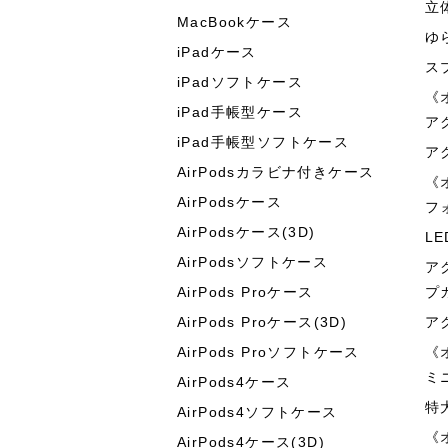
立
MacBookケース
ゆ
iPadケース
ス
iPadソフトケース
《
iPad手帳型ケース
ア
iPad手帳型ソフトケース
ア
AirPodsカラビナ付きケース
《
AirPodsケース
フ
AirPodsケース(3D)
L
AirPodsソフトケース
ア
AirPods Proケース
プ
AirPods Proケース(3D)
ア
AirPods Proソフトケース
《
ミ
AirPods4ケース
特
AirPods4ソフトケース
《
AirPods4ケース(3D)