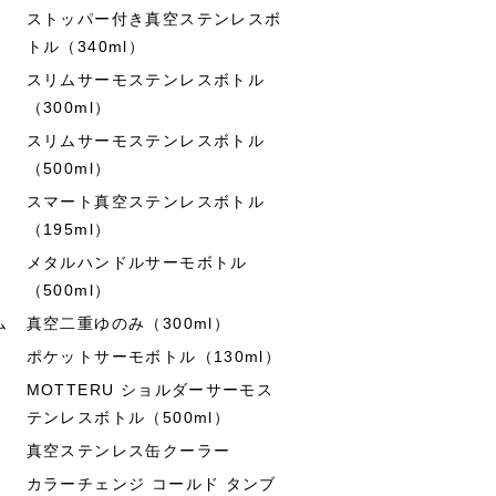
ストッパー付き真空ステンレスボ
トル（340ml）
スリムサーモステンレスボトル
（300ml）
スリムサーモステンレスボトル
（500ml）
スマート真空ステンレスボトル
（195ml）
メタルハンドルサーモボトル
（500ml）
ム
真空二重ゆのみ（300ml）
ポケットサーモボトル（130ml）
MOTTERU ショルダーサーモス
テンレスボトル（500ml）
真空ステンレス缶クーラー
カラーチェンジ コールド タンブ