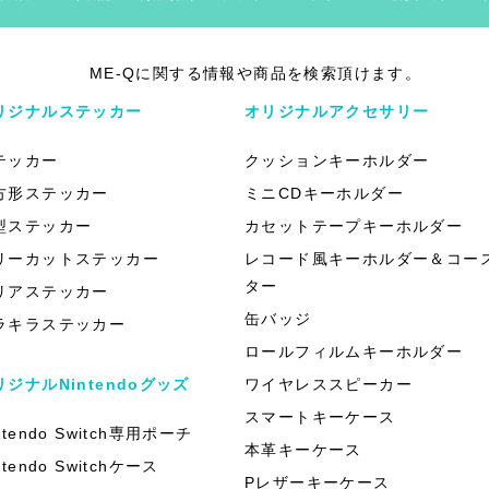
ME-Qに関する情報や商品を検索頂けます。
リジナルステッカー
オリジナルアクセサリー
テッカー
クッションキーホルダー
方形ステッカー
ミニCDキーホルダー
型ステッカー
カセットテープキーホルダー
リーカットステッカー
レコード風キーホルダー＆コー
ター
リアステッカー
缶バッジ
ラキラステッカー
ロールフィルムキーホルダー
リジナルNintendoグッズ
ワイヤレススピーカー
スマートキーケース
ntendo Switch専用ポーチ
本革キーケース
ntendo Switchケース
Pレザーキーケース