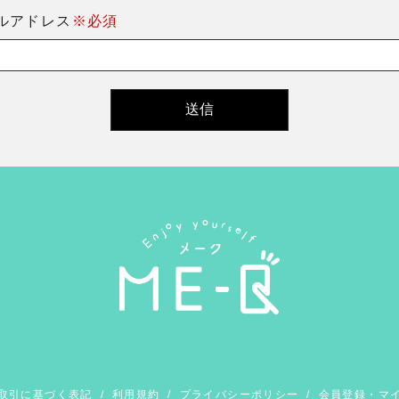
ルアドレス
※必須
取引に基づく表記
/
利用規約
/
プライバシーポリシー
/
会員登録・マ