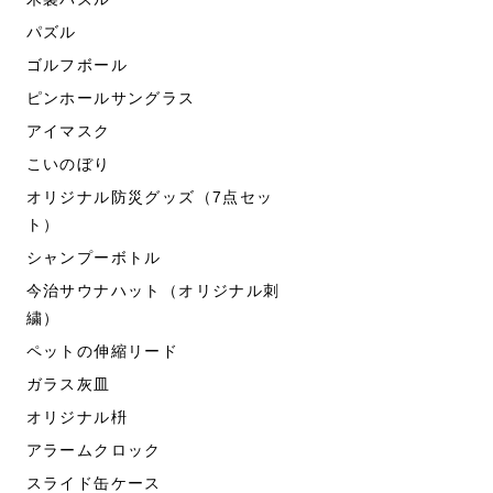
パズル
ゴルフボール
ピンホールサングラス
アイマスク
こいのぼり
オリジナル防災グッズ（7点セッ
ト）
シャンプーボトル
今治サウナハット（オリジナル刺
繍）
ペットの伸縮リード
ガラス灰皿
オリジナル枡
アラームクロック
スライド缶ケース