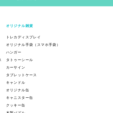
オリジナル雑貨
トレカディスプレイ
オリジナル手袋（スマホ手袋）
ハンガー
ス
タトゥーシール
カーサイン
タブレットケース
キャンドル
オリジナル缶
キャニスター缶
クッキー缶
木製パズル