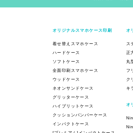
オリジナルスマホケース印刷
オ
着せ替えスマホケース
ス
ハードケース
正
ソフトケース
丸
全面印刷スマホケース
フ
ウッドケース
ク
ネオンサンドケース
キ
グリッターケース
オ
ハイブリットケース
クッションバンパーケース
Ni
インパクトケース
Ni
[プレミアム]インパクトケース