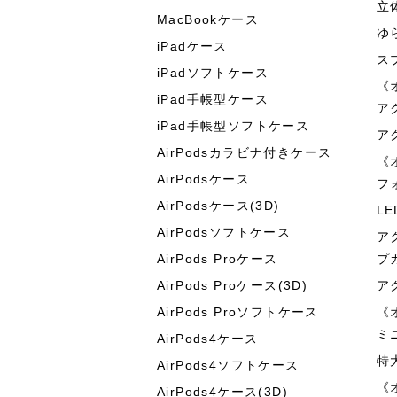
立
MacBookケース
ゆ
iPadケース
ス
iPadソフトケース
《
iPad手帳型ケース
ア
iPad手帳型ソフトケース
ア
AirPodsカラビナ付きケース
《
AirPodsケース
フ
AirPodsケース(3D)
L
AirPodsソフトケース
ア
AirPods Proケース
プ
AirPods Proケース(3D)
ア
AirPods Proソフトケース
《
ミ
AirPods4ケース
特
AirPods4ソフトケース
《
AirPods4ケース(3D)