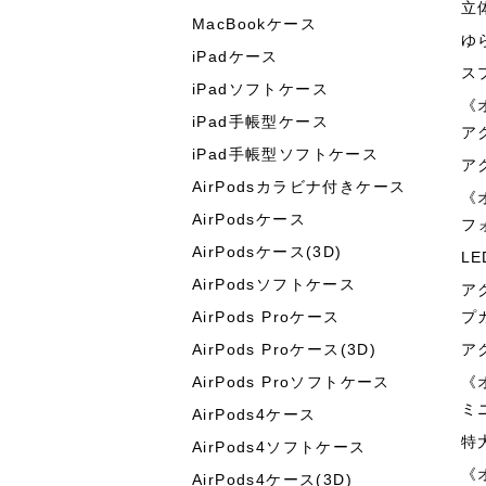
立
MacBookケース
ゆ
iPadケース
ス
iPadソフトケース
《
iPad手帳型ケース
ア
iPad手帳型ソフトケース
ア
AirPodsカラビナ付きケース
《
AirPodsケース
フ
AirPodsケース(3D)
L
AirPodsソフトケース
ア
AirPods Proケース
プ
AirPods Proケース(3D)
ア
AirPods Proソフトケース
《
ミ
AirPods4ケース
特
AirPods4ソフトケース
《
AirPods4ケース(3D)