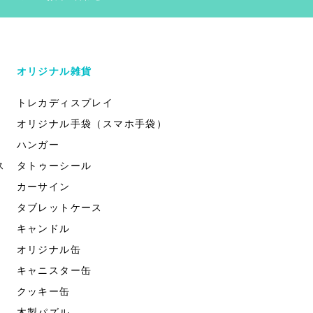
オリジナル雑貨
トレカディスプレイ
オリジナル手袋（スマホ手袋）
ハンガー
ス
タトゥーシール
カーサイン
タブレットケース
キャンドル
オリジナル缶
キャニスター缶
クッキー缶
木製パズル