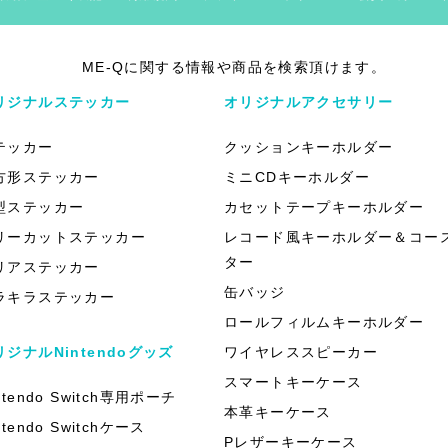
ME-Qに関する情報や商品を検索頂けます。
リジナルステッカー
オリジナルアクセサリー
テッカー
クッションキーホルダー
方形ステッカー
ミニCDキーホルダー
型ステッカー
カセットテープキーホルダー
リーカットステッカー
レコード風キーホルダー＆コー
ター
リアステッカー
缶バッジ
ラキラステッカー
ロールフィルムキーホルダー
リジナルNintendoグッズ
ワイヤレススピーカー
スマートキーケース
ntendo Switch専用ポーチ
本革キーケース
ntendo Switchケース
Pレザーキーケース