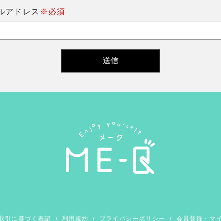
ルアドレス
※必須
取引に基づく表記
/
利用規約
/
プライバシーポリシー
/
会員登録・マ