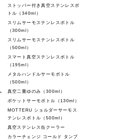
ストッパー付き真空ステンレスボ
トル（340ml）
スリムサーモステンレスボトル
（300ml）
スリムサーモステンレスボトル
（500ml）
スマート真空ステンレスボトル
（195ml）
メタルハンドルサーモボトル
（500ml）
ム
真空二重ゆのみ（300ml）
ポケットサーモボトル（130ml）
MOTTERU ショルダーサーモス
テンレスボトル（500ml）
真空ステンレス缶クーラー
カラーチェンジ コールド タンブ