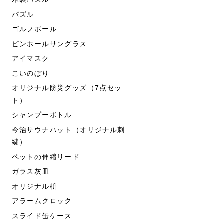
パズル
ゴルフボール
ピンホールサングラス
アイマスク
こいのぼり
オリジナル防災グッズ（7点セッ
ト）
シャンプーボトル
今治サウナハット（オリジナル刺
繍）
ペットの伸縮リード
ガラス灰皿
オリジナル枡
アラームクロック
スライド缶ケース