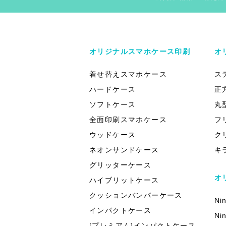
オリジナルスマホケース印刷
オ
着せ替えスマホケース
ス
ハードケース
正
ソフトケース
丸
全面印刷スマホケース
フ
ウッドケース
ク
ネオンサンドケース
キ
グリッターケース
オ
ハイブリットケース
クッションバンパーケース
Ni
インパクトケース
Ni
[プレミアム]インパクトケース