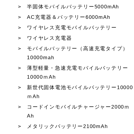
半固体モバイルバッテリー5000mAh
AC充電器＆バッテリー6000mAh
ワイヤレス充電モバイルバッテリー
ワイヤレス充電器
モバイルバッテリー（高速充電タイプ）
10000mah
薄型軽量・急速充電モバイルバッテリー
10000ｍAh
新世代固体電池モバイルバッテリー10000
ｍAh
コードインモバイルチャージャー2000ｍ
Ah
メタリックバッテリー2100mAh