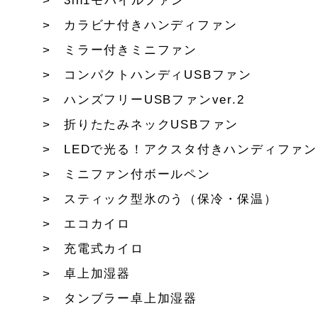
3in1モバイルファン
カラビナ付きハンディファン
ミラー付きミニファン
コンパクトハンディUSBファン
ハンズフリーUSBファンver.2
折りたたみネックUSBファン
LEDで光る！アクスタ付きハンディファン
ミニファン付ボールペン
スティック型氷のう（保冷・保温）
エコカイロ
充電式カイロ
卓上加湿器
タンブラー卓上加湿器