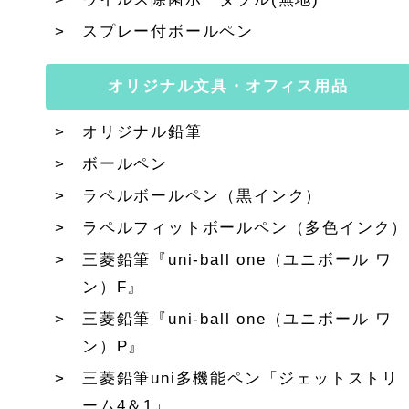
スプレー付ボールペン
オリジナル文具・オフィス用品
オリジナル鉛筆
ボールペン
ラペルボールペン（黒インク）
ラペルフィットボールペン（多色インク）
三菱鉛筆『uni-ball one（ユニボール ワ
ン）F』
三菱鉛筆『uni-ball one（ユニボール ワ
ン）P』
三菱鉛筆uni多機能ペン「ジェットストリ
ーム4＆1」