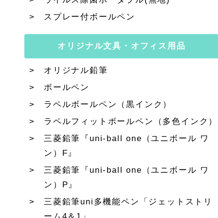
スプレー付ボールペン
オリジナル文具・オフィス用品
オリジナル鉛筆
ボールペン
ラペルボールペン（黒インク）
ラペルフィットボールペン（多色インク）
三菱鉛筆『uni-ball one（ユニボール ワ
ン）F』
三菱鉛筆『uni-ball one（ユニボール ワ
ン）P』
三菱鉛筆uni多機能ペン「ジェットストリ
ーム4＆1」