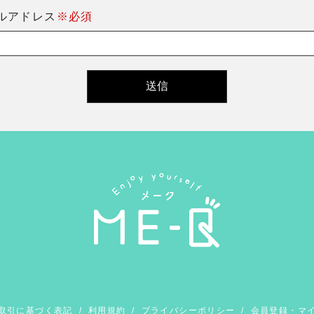
ルアドレス
※必須
取引に基づく表記
/
利用規約
/
プライバシーポリシー
/
会員登録・マ