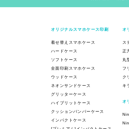
オリジナルスマホケース印刷
オ
着せ替えスマホケース
ス
ハードケース
正
ソフトケース
丸
全面印刷スマホケース
フ
ウッドケース
ク
ネオンサンドケース
キ
グリッターケース
オ
ハイブリットケース
クッションバンパーケース
Ni
インパクトケース
Ni
[プレミアム]インパクトケース