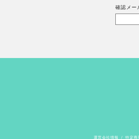
確認メー
運営会社情報
/
特定商