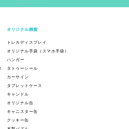
オリジナル雑貨
トレカディスプレイ
オリジナル手袋（スマホ手袋）
ハンガー
ス
タトゥーシール
カーサイン
タブレットケース
キャンドル
オリジナル缶
キャニスター缶
クッキー缶
木製パズル