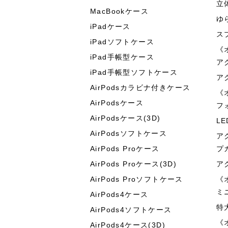
立
MacBookケース
ゆ
iPadケース
ス
iPadソフトケース
《
iPad手帳型ケース
ア
iPad手帳型ソフトケース
ア
AirPodsカラビナ付きケース
《
AirPodsケース
フ
AirPodsケース(3D)
L
AirPodsソフトケース
ア
AirPods Proケース
プ
AirPods Proケース(3D)
ア
AirPods Proソフトケース
《
ミ
AirPods4ケース
特
AirPods4ソフトケース
《
AirPods4ケース(3D)