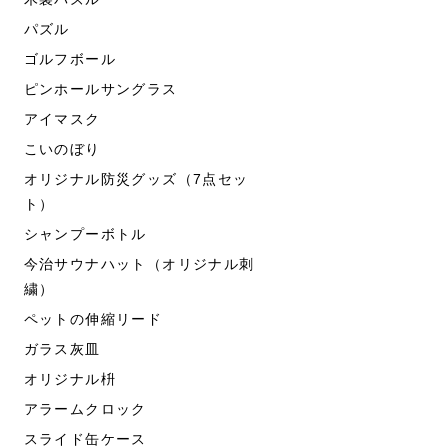
パズル
ゴルフボール
ピンホールサングラス
アイマスク
こいのぼり
オリジナル防災グッズ（7点セッ
ト）
シャンプーボトル
今治サウナハット（オリジナル刺
繍）
ペットの伸縮リード
ガラス灰皿
オリジナル枡
アラームクロック
スライド缶ケース