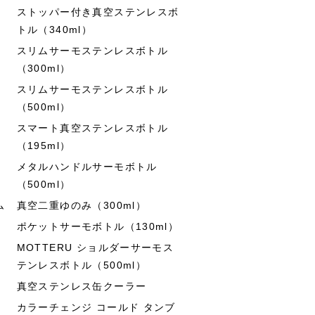
ストッパー付き真空ステンレスボ
トル（340ml）
スリムサーモステンレスボトル
（300ml）
スリムサーモステンレスボトル
（500ml）
スマート真空ステンレスボトル
（195ml）
メタルハンドルサーモボトル
（500ml）
ム
真空二重ゆのみ（300ml）
ポケットサーモボトル（130ml）
MOTTERU ショルダーサーモス
テンレスボトル（500ml）
真空ステンレス缶クーラー
カラーチェンジ コールド タンブ