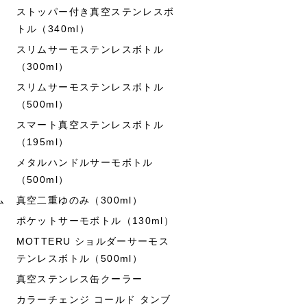
ストッパー付き真空ステンレスボ
トル（340ml）
スリムサーモステンレスボトル
（300ml）
スリムサーモステンレスボトル
（500ml）
スマート真空ステンレスボトル
（195ml）
メタルハンドルサーモボトル
（500ml）
ム
真空二重ゆのみ（300ml）
ポケットサーモボトル（130ml）
MOTTERU ショルダーサーモス
テンレスボトル（500ml）
真空ステンレス缶クーラー
カラーチェンジ コールド タンブ