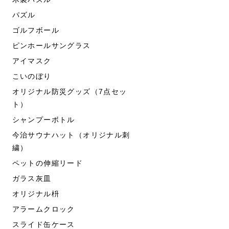
パズル
ゴルフボール
ピンホールサングラス
アイマスク
こいのぼり
オリジナル防災グッズ（7点セッ
ト）
シャンプーボトル
今治サウナハット（オリジナル刺
繍）
ペットの伸縮リード
ガラス灰皿
オリジナル枡
アラームクロック
スライド缶ケース