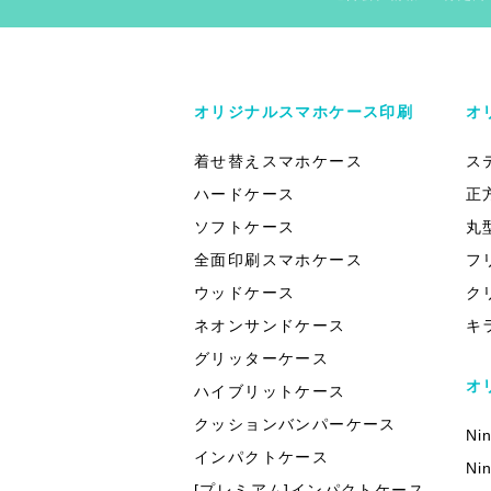
オリジナルスマホケース印刷
オ
着せ替えスマホケース
ス
ハードケース
正
ソフトケース
丸
全面印刷スマホケース
フ
ウッドケース
ク
ネオンサンドケース
キ
グリッターケース
オ
ハイブリットケース
クッションバンパーケース
Ni
インパクトケース
Ni
[プレミアム]インパクトケース