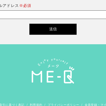
ルアドレス
※必須
取引に基づく表記
/
利用規約
/
プライバシーポリシー
/
会員登録・マ