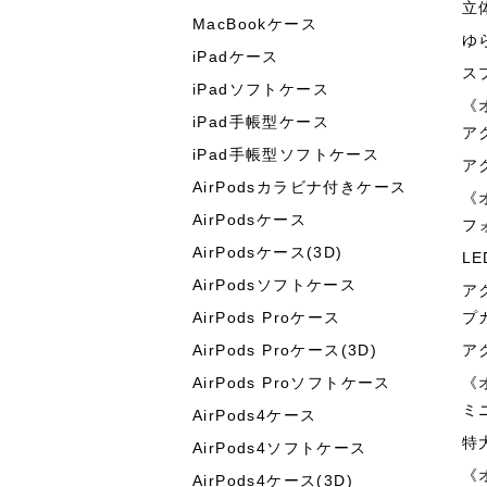
立
MacBookケース
ゆ
iPadケース
ス
iPadソフトケース
《
iPad手帳型ケース
ア
iPad手帳型ソフトケース
ア
AirPodsカラビナ付きケース
《
AirPodsケース
フ
AirPodsケース(3D)
L
AirPodsソフトケース
ア
AirPods Proケース
プ
AirPods Proケース(3D)
ア
AirPods Proソフトケース
《
ミ
AirPods4ケース
特
AirPods4ソフトケース
《
AirPods4ケース(3D)