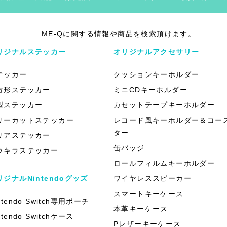
ME-Qに関する情報や商品を検索頂けます。
リジナルステッカー
オリジナルアクセサリー
テッカー
クッションキーホルダー
方形ステッカー
ミニCDキーホルダー
型ステッカー
カセットテープキーホルダー
リーカットステッカー
レコード風キーホルダー＆コー
ター
リアステッカー
缶バッジ
ラキラステッカー
ロールフィルムキーホルダー
リジナルNintendoグッズ
ワイヤレススピーカー
スマートキーケース
ntendo Switch専用ポーチ
本革キーケース
ntendo Switchケース
Pレザーキーケース