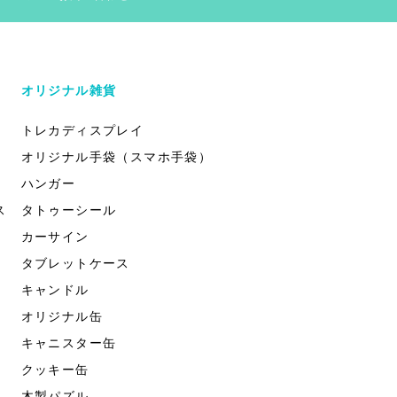
オリジナル雑貨
トレカディスプレイ
オリジナル手袋（スマホ手袋）
ハンガー
ス
タトゥーシール
カーサイン
タブレットケース
キャンドル
オリジナル缶
キャニスター缶
クッキー缶
木製パズル