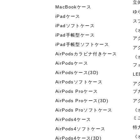
立
MacBookケース
ゆ
iPadケース
ス
iPadソフトケース
《
iPad手帳型ケース
ア
iPad手帳型ソフトケース
ア
AirPodsカラビナ付きケース
《
AirPodsケース
フ
AirPodsケース(3D)
L
AirPodsソフトケース
ア
AirPods Proケース
プ
AirPods Proケース(3D)
ア
AirPods Proソフトケース
《
ミ
AirPods4ケース
特
AirPods4ソフトケース
《
AirPods4ケース(3D)