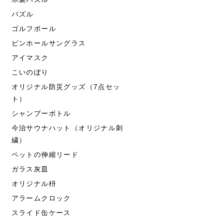
パズル
ゴルフボール
ピンホールサングラス
アイマスク
こいのぼり
オリジナル防災グッズ（7点セッ
ト）
シャンプーボトル
今治サウナハット（オリジナル刺
繍）
ペットの伸縮リード
ガラス灰皿
オリジナル枡
アラームクロック
スライド缶ケース