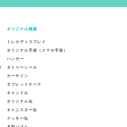
オリジナル雑貨
トレカディスプレイ
オリジナル手袋（スマホ手袋）
ハンガー
ス
タトゥーシール
カーサイン
タブレットケース
キャンドル
オリジナル缶
キャニスター缶
クッキー缶
木製パズル