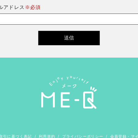
ルアドレス
※必須
取引に基づく表記
/
利用規約
/
プライバシーポリシー
/
会員登録・マ