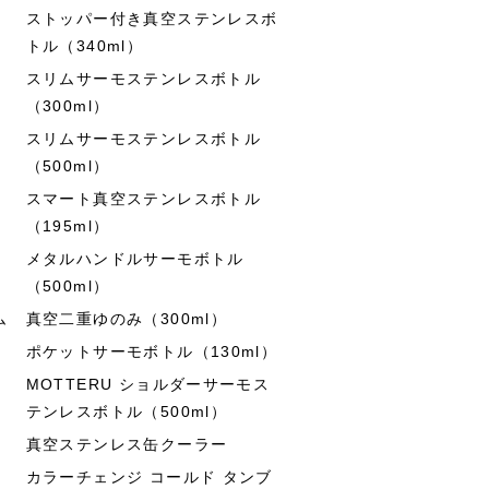
ストッパー付き真空ステンレスボ
トル（340ml）
スリムサーモステンレスボトル
（300ml）
スリムサーモステンレスボトル
（500ml）
スマート真空ステンレスボトル
（195ml）
メタルハンドルサーモボトル
（500ml）
ム
真空二重ゆのみ（300ml）
ポケットサーモボトル（130ml）
MOTTERU ショルダーサーモス
テンレスボトル（500ml）
真空ステンレス缶クーラー
カラーチェンジ コールド タンブ