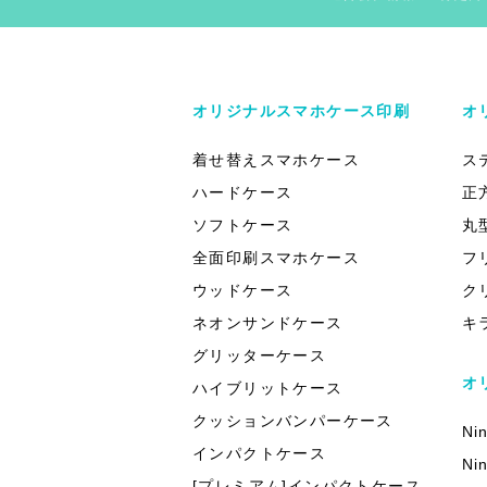
オリジナルスマホケース印刷
オ
着せ替えスマホケース
ス
ハードケース
正
ソフトケース
丸
全面印刷スマホケース
フ
ウッドケース
ク
ネオンサンドケース
キ
グリッターケース
オ
ハイブリットケース
クッションバンパーケース
Ni
インパクトケース
Ni
[プレミアム]インパクトケース