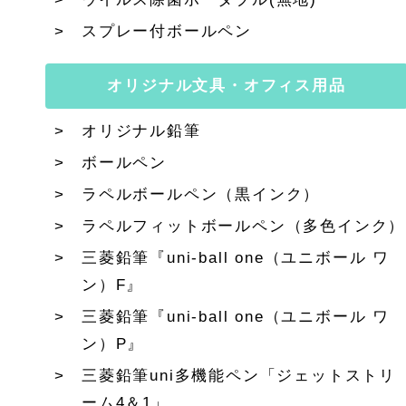
スプレー付ボールペン
オリジナル文具・オフィス用品
オリジナル鉛筆
ボールペン
ラペルボールペン（黒インク）
ラペルフィットボールペン（多色インク）
三菱鉛筆『uni-ball one（ユニボール ワ
ン）F』
三菱鉛筆『uni-ball one（ユニボール ワ
ン）P』
三菱鉛筆uni多機能ペン「ジェットストリ
ーム4＆1」