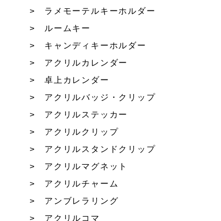
ラメモーテルキーホルダー
ルームキー
キャンディキーホルダー
アクリルカレンダー
卓上カレンダー
アクリルバッジ・クリップ
アクリルステッカー
アクリルクリップ
アクリルスタンドクリップ
アクリルマグネット
アクリルチャーム
アンブレラリング
アクリルコマ