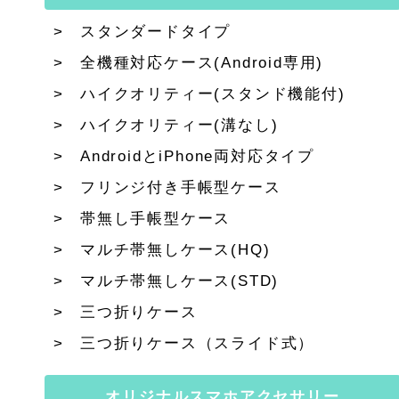
スタンダードタイプ
全機種対応ケース(Android専用)
ハイクオリティー(スタンド機能付)
ハイクオリティー(溝なし)
AndroidとiPhone両対応タイプ
フリンジ付き手帳型ケース
帯無し手帳型ケース
マルチ帯無しケース(HQ)
マルチ帯無しケース(STD)
三つ折りケース
三つ折りケース（スライド式）
オリジナルスマホアクセサリー