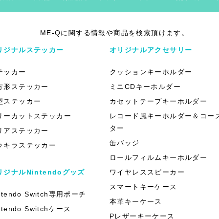
ME-Qに関する情報や商品を検索頂けます。
リジナルステッカー
オリジナルアクセサリー
テッカー
クッションキーホルダー
方形ステッカー
ミニCDキーホルダー
型ステッカー
カセットテープキーホルダー
リーカットステッカー
レコード風キーホルダー＆コー
ター
リアステッカー
缶バッジ
ラキラステッカー
ロールフィルムキーホルダー
リジナルNintendoグッズ
ワイヤレススピーカー
スマートキーケース
ntendo Switch専用ポーチ
本革キーケース
ntendo Switchケース
Pレザーキーケース