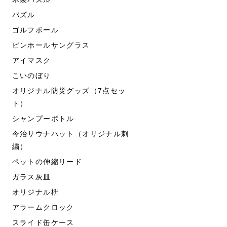
パズル
ゴルフボール
ピンホールサングラス
アイマスク
こいのぼり
オリジナル防災グッズ（7点セッ
ト）
シャンプーボトル
今治サウナハット（オリジナル刺
繍）
ペットの伸縮リード
ガラス灰皿
オリジナル枡
アラームクロック
スライド缶ケース