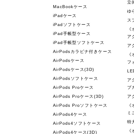
立
MacBookケース
ゆ
iPadケース
ス
iPadソフトケース
《
iPad手帳型ケース
ア
iPad手帳型ソフトケース
ア
AirPodsカラビナ付きケース
《
AirPodsケース
フ
AirPodsケース(3D)
L
AirPodsソフトケース
ア
AirPods Proケース
プ
AirPods Proケース(3D)
ア
AirPods Proソフトケース
《
ミ
AirPods4ケース
特
AirPods4ソフトケース
《
AirPods4ケース(3D)