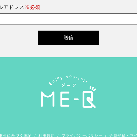
ルアドレス
※必須
取引に基づく表記
/
利用規約
/
プライバシーポリシー
/
会員登録・マ