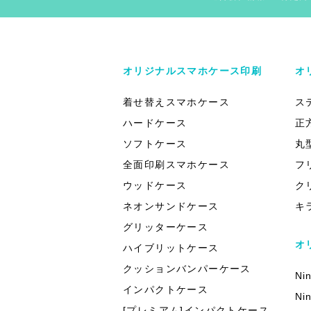
オリジナルスマホケース印刷
オ
着せ替えスマホケース
ス
ハードケース
正
ソフトケース
丸
全面印刷スマホケース
フ
ウッドケース
ク
ネオンサンドケース
キ
グリッターケース
オ
ハイブリットケース
クッションバンパーケース
Ni
インパクトケース
Ni
[プレミアム]インパクトケース