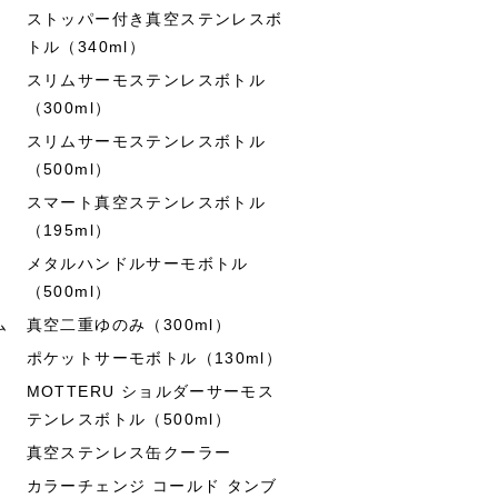
ストッパー付き真空ステンレスボ
トル（340ml）
スリムサーモステンレスボトル
（300ml）
スリムサーモステンレスボトル
（500ml）
スマート真空ステンレスボトル
（195ml）
メタルハンドルサーモボトル
（500ml）
ム
真空二重ゆのみ（300ml）
ポケットサーモボトル（130ml）
MOTTERU ショルダーサーモス
テンレスボトル（500ml）
真空ステンレス缶クーラー
カラーチェンジ コールド タンブ