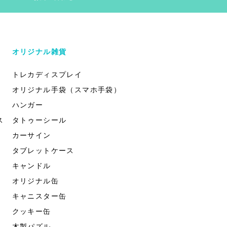
オリジナル雑貨
トレカディスプレイ
オリジナル手袋（スマホ手袋）
ハンガー
ス
タトゥーシール
カーサイン
タブレットケース
キャンドル
オリジナル缶
キャニスター缶
クッキー缶
木製パズル