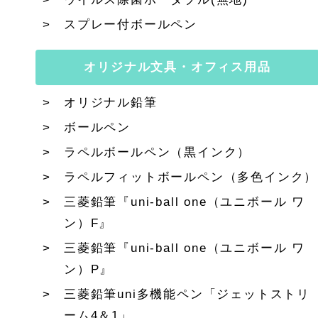
スプレー付ボールペン
オリジナル文具・オフィス用品
オリジナル鉛筆
ボールペン
ラペルボールペン（黒インク）
ラペルフィットボールペン（多色インク）
三菱鉛筆『uni-ball one（ユニボール ワ
ン）F』
三菱鉛筆『uni-ball one（ユニボール ワ
ン）P』
三菱鉛筆uni多機能ペン「ジェットストリ
ーム4＆1」