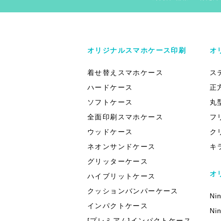
オリジナルスマホケース印刷
オ
着せ替えスマホケース
ス
ハードケース
正
ソフトケース
丸
全面印刷スマホケース
フ
ウッドケース
ク
ネオンサンドケース
キ
グリッターケース
オ
ハイブリットケース
クッションバンパーケース
Ni
インパクトケース
Ni
[プレミアム]インパクトケース