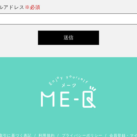
ルアドレス
※必須
取引に基づく表記
/
利用規約
/
プライバシーポリシー
/
会員登録・マ