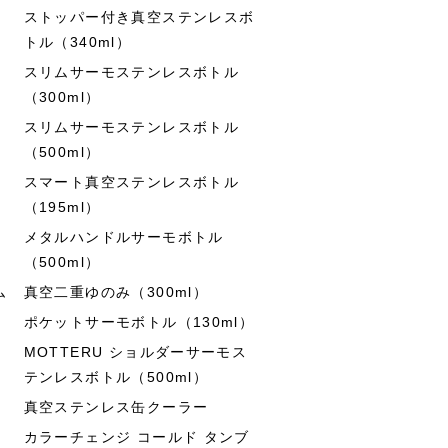
ストッパー付き真空ステンレスボ
トル（340ml）
スリムサーモステンレスボトル
（300ml）
スリムサーモステンレスボトル
（500ml）
スマート真空ステンレスボトル
（195ml）
メタルハンドルサーモボトル
（500ml）
ム
真空二重ゆのみ（300ml）
ポケットサーモボトル（130ml）
MOTTERU ショルダーサーモス
テンレスボトル（500ml）
真空ステンレス缶クーラー
カラーチェンジ コールド タンブ