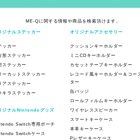
ME-Qに関する情報や商品を検索頂けます。
リジナルステッカー
オリジナルアクセサリー
テッカー
クッションキーホルダー
方形ステッカー
ミニCDキーホルダー
型ステッカー
カセットテープキーホルダー
リーカットステッカー
レコード風キーホルダー＆コー
ター
リアステッカー
缶バッジ
ラキラステッカー
ロールフィルムキーホルダー
リジナルNintendoグッズ
ワイヤレススピーカー
スマートキーケース
ntendo Switch専用ポーチ
本革キーケース
ntendo Switchケース
Pレザーキーケース