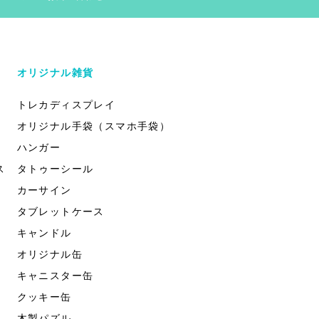
オリジナル雑貨
トレカディスプレイ
オリジナル手袋（スマホ手袋）
ハンガー
ス
タトゥーシール
カーサイン
タブレットケース
キャンドル
オリジナル缶
キャニスター缶
クッキー缶
木製パズル