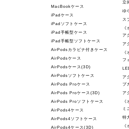
立
MacBookケース
ゆ
iPadケース
ス
iPadソフトケース
《
iPad手帳型ケース
ア
iPad手帳型ソフトケース
ア
AirPodsカラビナ付きケース
《
AirPodsケース
フ
AirPodsケース(3D)
L
AirPodsソフトケース
ア
AirPods Proケース
プ
AirPods Proケース(3D)
ア
AirPods Proソフトケース
《
ミ
AirPods4ケース
特
AirPods4ソフトケース
《
AirPods4ケース(3D)