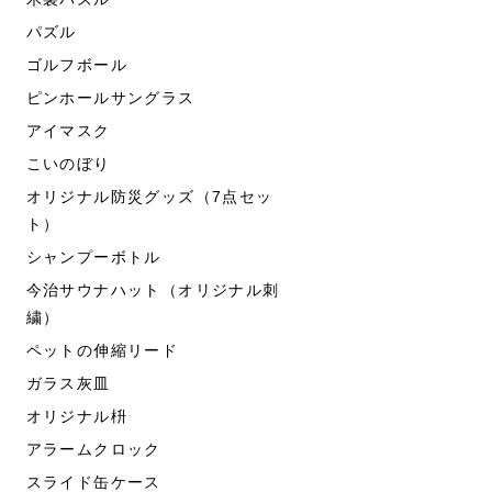
パズル
ゴルフボール
ピンホールサングラス
アイマスク
こいのぼり
オリジナル防災グッズ（7点セッ
ト）
シャンプーボトル
今治サウナハット（オリジナル刺
繍）
ペットの伸縮リード
ガラス灰皿
オリジナル枡
アラームクロック
スライド缶ケース