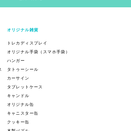
オリジナル雑貨
トレカディスプレイ
オリジナル手袋（スマホ手袋）
ハンガー
ス
タトゥーシール
カーサイン
タブレットケース
キャンドル
オリジナル缶
キャニスター缶
クッキー缶
木製パズル