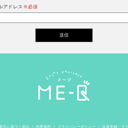
ルアドレス
※必須
取引に基づく表記
/
利用規約
/
プライバシーポリシー
/
会員登録・マ