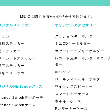
ME-Qに関する情報や商品を検索頂けます。
リジナルステッカー
オリジナルアクセサリー
テッカー
クッションキーホルダー
方形ステッカー
ミニCDキーホルダー
型ステッカー
カセットテープキーホルダー
リーカットステッカー
レコード風キーホルダー＆コー
ター
リアステッカー
缶バッジ
ラキラステッカー
ロールフィルムキーホルダー
リジナルNintendoグッズ
ワイヤレススピーカー
スマートキーケース
ntendo Switch専用ポーチ
本革キーケース
ntendo Switchケース
Pレザーキーケース