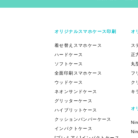
オリジナルスマホケース印刷
オ
着せ替えスマホケース
ス
ハードケース
正
ソフトケース
丸
全面印刷スマホケース
フ
ウッドケース
ク
ネオンサンドケース
キ
グリッターケース
オ
ハイブリットケース
クッションバンパーケース
Ni
インパクトケース
Ni
[プレミアム]インパクトケース