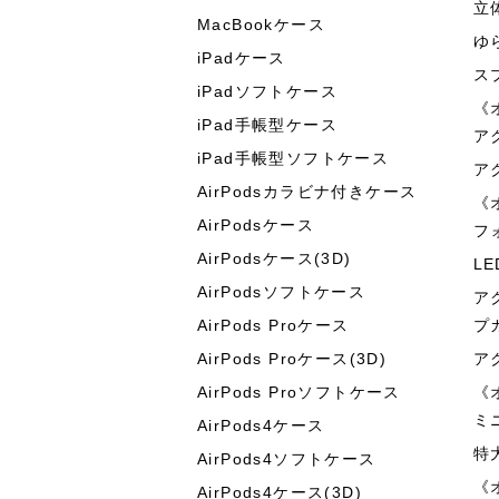
立
MacBookケース
ゆ
iPadケース
ス
iPadソフトケース
《
iPad手帳型ケース
ア
iPad手帳型ソフトケース
ア
AirPodsカラビナ付きケース
《
AirPodsケース
フ
AirPodsケース(3D)
L
AirPodsソフトケース
ア
AirPods Proケース
プ
AirPods Proケース(3D)
ア
AirPods Proソフトケース
《
ミ
AirPods4ケース
特
AirPods4ソフトケース
《
AirPods4ケース(3D)