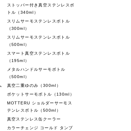
ストッパー付き真空ステンレスボ
トル（340ml）
スリムサーモステンレスボトル
（300ml）
スリムサーモステンレスボトル
（500ml）
スマート真空ステンレスボトル
（195ml）
メタルハンドルサーモボトル
（500ml）
ム
真空二重ゆのみ（300ml）
ポケットサーモボトル（130ml）
MOTTERU ショルダーサーモス
テンレスボトル（500ml）
真空ステンレス缶クーラー
カラーチェンジ コールド タンブ