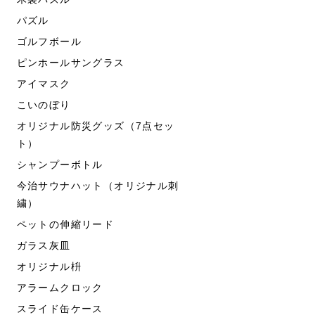
パズル
ゴルフボール
ピンホールサングラス
アイマスク
こいのぼり
オリジナル防災グッズ（7点セッ
ト）
シャンプーボトル
今治サウナハット（オリジナル刺
繍）
ペットの伸縮リード
ガラス灰皿
オリジナル枡
アラームクロック
スライド缶ケース