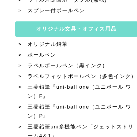
スプレー付ボールペン
オリジナル文具・オフィス用品
オリジナル鉛筆
ボールペン
ラペルボールペン（黒インク）
ラペルフィットボールペン（多色インク）
三菱鉛筆『uni-ball one（ユニボール ワ
ン）F』
三菱鉛筆『uni-ball one（ユニボール ワ
ン）P』
三菱鉛筆uni多機能ペン「ジェットストリ
ーム4＆1」