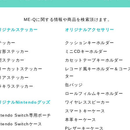
ME-Qに関する情報や商品を検索頂けます。
リジナルステッカー
オリジナルアクセサリー
テッカー
クッションキーホルダー
方形ステッカー
ミニCDキーホルダー
型ステッカー
カセットテープキーホルダー
リーカットステッカー
レコード風キーホルダー＆コー
ター
リアステッカー
缶バッジ
ラキラステッカー
ロールフィルムキーホルダー
リジナルNintendoグッズ
ワイヤレススピーカー
スマートキーケース
ntendo Switch専用ポーチ
本革キーケース
ntendo Switchケース
Pレザーキーケース