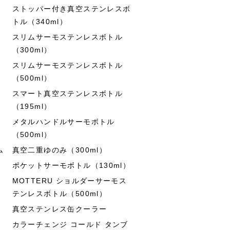
ストッパー付き真空ステンレスボ
トル（340ml）
スリムサーモステンレスボトル
（300ml）
スリムサーモステンレスボトル
（500ml）
スマート真空ステンレスボトル
（195ml）
メタルハンドルサーモボトル
（500ml）
ム
真空二重ゆのみ（300ml）
ポケットサーモボトル（130ml）
MOTTERU ショルダーサーモス
テンレスボトル（500ml）
真空ステンレス缶クーラー
カラーチェンジ コールド タンブ