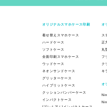
オリジナルスマホケース印刷
オ
着せ替えスマホケース
ス
ハードケース
正
ソフトケース
丸
全面印刷スマホケース
フ
ウッドケース
ク
ネオンサンドケース
キ
グリッターケース
オ
ハイブリットケース
クッションバンパーケース
Ni
インパクトケース
Ni
[プレミアム]インパクトケース