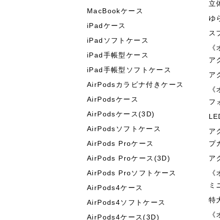
立
MacBookケース
ゆ
iPadケース
ス
iPadソフトケース
《
iPad手帳型ケース
ア
iPad手帳型ソフトケース
ア
AirPodsカラビナ付きケース
《
AirPodsケース
フ
AirPodsケース(3D)
L
AirPodsソフトケース
ア
AirPods Proケース
プ
AirPods Proケース(3D)
ア
AirPods Proソフトケース
《
ミ
AirPods4ケース
特
AirPods4ソフトケース
《
AirPods4ケース(3D)