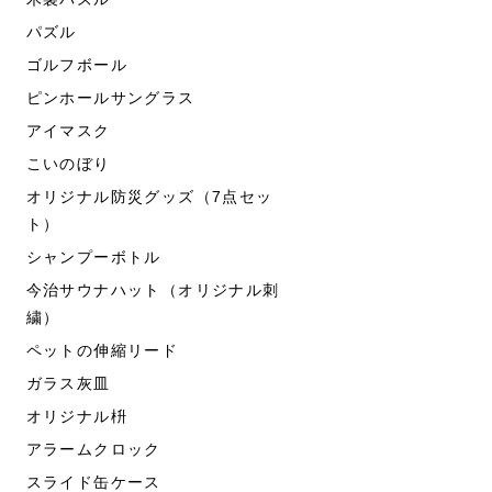
パズル
ゴルフボール
ピンホールサングラス
アイマスク
こいのぼり
オリジナル防災グッズ（7点セッ
ト）
シャンプーボトル
今治サウナハット（オリジナル刺
繍）
ペットの伸縮リード
ガラス灰皿
オリジナル枡
アラームクロック
スライド缶ケース