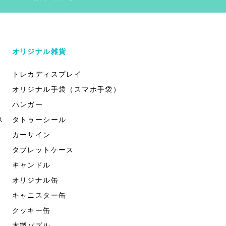
オリジナル雑貨
トレカディスプレイ
オリジナル手袋（スマホ手袋）
ハンガー
ス
タトゥーシール
カーサイン
タブレットケース
キャンドル
オリジナル缶
キャニスター缶
クッキー缶
木製パズル