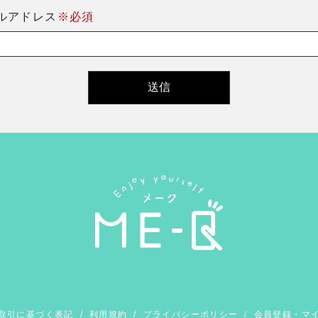
ルアドレス
※必須
取引に基づく表記
/
利用規約
/
プライバシーポリシー
/
会員登録・マ