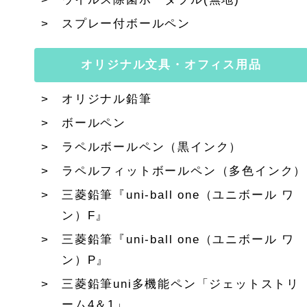
スプレー付ボールペン
オリジナル文具・オフィス用品
オリジナル鉛筆
ボールペン
ラペルボールペン（黒インク）
ラペルフィットボールペン（多色インク）
三菱鉛筆『uni-ball one（ユニボール ワ
ン）F』
三菱鉛筆『uni-ball one（ユニボール ワ
ン）P』
三菱鉛筆uni多機能ペン「ジェットストリ
ーム4＆1」