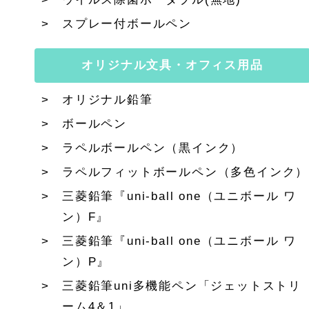
スプレー付ボールペン
オリジナル文具・オフィス用品
オリジナル鉛筆
ボールペン
ラペルボールペン（黒インク）
ラペルフィットボールペン（多色インク）
三菱鉛筆『uni-ball one（ユニボール ワ
ン）F』
三菱鉛筆『uni-ball one（ユニボール ワ
ン）P』
三菱鉛筆uni多機能ペン「ジェットストリ
ーム4＆1」