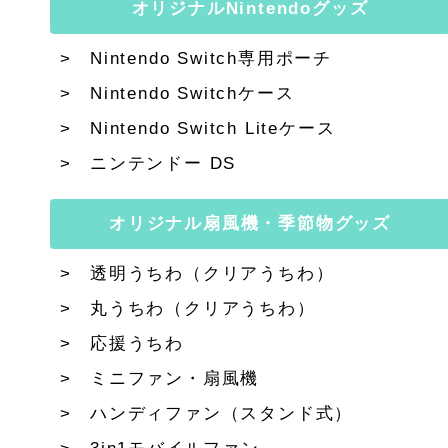
オリジナルNintendoグッズ
Nintendo Switch専用ポーチ
Nintendo Switchケース
Nintendo Switch Liteケース
ニンテンドー DS
オリジナル扇風機・季節物グッズ
透明うちわ（クリアうちわ）
丸うちわ（クリアうちわ）
応援うちわ
ミニファン・扇風機
ハンディファン（スタンド式）