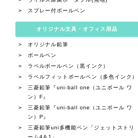
スプレー付ボールペン
オリジナル文具・オフィス用品
オリジナル鉛筆
ボールペン
ラペルボールペン（黒インク）
ラペルフィットボールペン（多色インク）
三菱鉛筆『uni-ball one（ユニボール ワ
ン）F』
三菱鉛筆『uni-ball one（ユニボール ワ
ン）P』
三菱鉛筆uni多機能ペン「ジェットストリ
ーム4＆1」