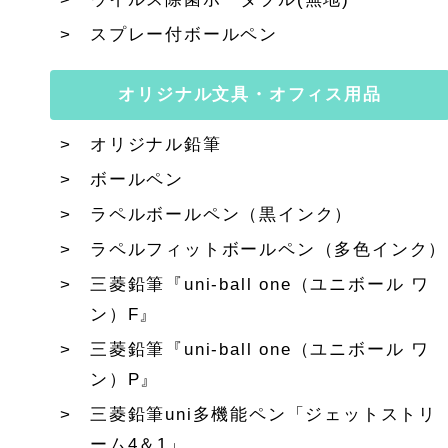
スプレー付ボールペン
オリジナル文具・オフィス用品
オリジナル鉛筆
ボールペン
ラペルボールペン（黒インク）
ラペルフィットボールペン（多色インク）
三菱鉛筆『uni-ball one（ユニボール ワ
ン）F』
三菱鉛筆『uni-ball one（ユニボール ワ
ン）P』
三菱鉛筆uni多機能ペン「ジェットストリ
ーム4＆1」