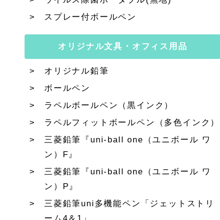
スプレー付ボールペン
オリジナル文具・オフィス用品
オリジナル鉛筆
ボールペン
ラペルボールペン（黒インク）
ラペルフィットボールペン（多色インク）
三菱鉛筆『uni-ball one（ユニボール ワ
ン）F』
三菱鉛筆『uni-ball one（ユニボール ワ
ン）P』
三菱鉛筆uni多機能ペン「ジェットストリ
ーム4＆1」