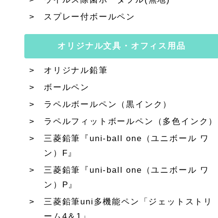
スプレー付ボールペン
オリジナル文具・オフィス用品
オリジナル鉛筆
ボールペン
ラペルボールペン（黒インク）
ラペルフィットボールペン（多色インク）
三菱鉛筆『uni-ball one（ユニボール ワ
ン）F』
三菱鉛筆『uni-ball one（ユニボール ワ
ン）P』
三菱鉛筆uni多機能ペン「ジェットストリ
ーム4＆1」