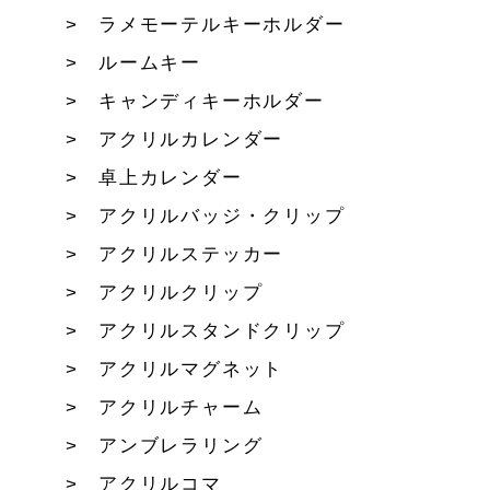
ラメモーテルキーホルダー
ルームキー
キャンディキーホルダー
アクリルカレンダー
卓上カレンダー
アクリルバッジ・クリップ
アクリルステッカー
アクリルクリップ
アクリルスタンドクリップ
アクリルマグネット
アクリルチャーム
アンブレラリング
アクリルコマ