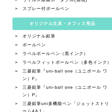
スプレー付ボールペン
オリジナル文具・オフィス用品
オリジナル鉛筆
ボールペン
ラペルボールペン（黒インク）
ラペルフィットボールペン（多色インク）
三菱鉛筆『uni-ball one（ユニボール ワ
ン）F』
三菱鉛筆『uni-ball one（ユニボール ワ
ン）P』
三菱鉛筆uni多機能ペン「ジェットストリ
ーム4＆1」