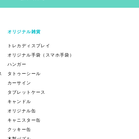
オリジナル雑貨
トレカディスプレイ
オリジナル手袋（スマホ手袋）
ハンガー
ス
タトゥーシール
カーサイン
タブレットケース
キャンドル
オリジナル缶
キャニスター缶
クッキー缶
木製パズル