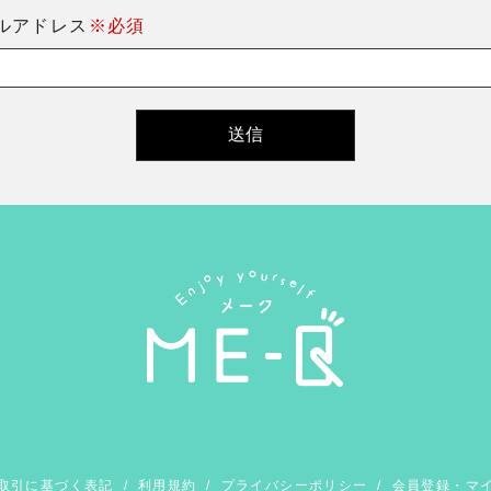
ルアドレス
※必須
取引に基づく表記
/
利用規約
/
プライバシーポリシー
/
会員登録・マ