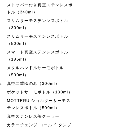
ストッパー付き真空ステンレスボ
トル（340ml）
スリムサーモステンレスボトル
（300ml）
スリムサーモステンレスボトル
（500ml）
スマート真空ステンレスボトル
（195ml）
メタルハンドルサーモボトル
（500ml）
ム
真空二重ゆのみ（300ml）
ポケットサーモボトル（130ml）
MOTTERU ショルダーサーモス
テンレスボトル（500ml）
真空ステンレス缶クーラー
カラーチェンジ コールド タンブ