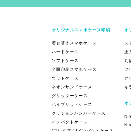
オリジナルスマホケース印刷
オ
着せ替えスマホケース
ス
ハードケース
正
ソフトケース
丸
全面印刷スマホケース
フ
ウッドケース
ク
ネオンサンドケース
キ
グリッターケース
オ
ハイブリットケース
クッションバンパーケース
Ni
インパクトケース
Ni
[プレミアム]インパクトケース