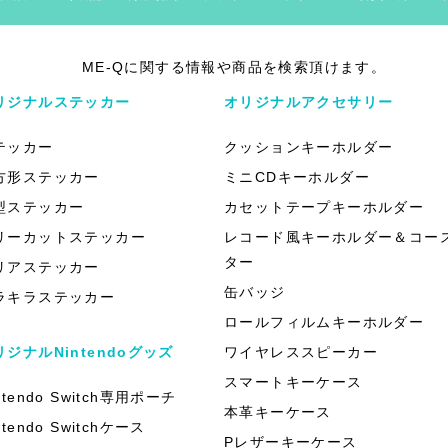
ME-Qに関する情報や商品を検索頂けます。
リジナルステッカー
オリジナルアクセサリー
テッカー
クッションキーホルダー
方形ステッカー
ミニCDキーホルダー
型ステッカー
カセットテープキーホルダー
リーカットステッカー
レコード風キーホルダー＆コー
ター
リアステッカー
缶バッジ
ラキラステッカー
ロールフィルムキーホルダー
リジナルNintendoグッズ
ワイヤレススピーカー
スマートキーケース
ntendo Switch専用ポーチ
本革キーケース
ntendo Switchケース
Pレザーキーケース