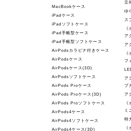
立
MacBookケース
ゆ
iPadケース
ス
iPadソフトケース
《
iPad手帳型ケース
ア
iPad手帳型ソフトケース
ア
AirPodsカラビナ付きケース
《
AirPodsケース
フ
AirPodsケース(3D)
L
AirPodsソフトケース
ア
AirPods Proケース
プ
AirPods Proケース(3D)
ア
AirPods Proソフトケース
《
ミ
AirPods4ケース
特
AirPods4ソフトケース
《
AirPods4ケース(3D)