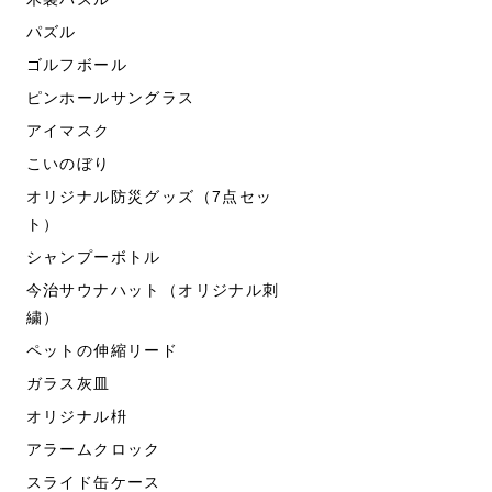
パズル
ゴルフボール
ピンホールサングラス
アイマスク
こいのぼり
オリジナル防災グッズ（7点セッ
ト）
シャンプーボトル
今治サウナハット（オリジナル刺
繍）
ペットの伸縮リード
ガラス灰皿
オリジナル枡
アラームクロック
スライド缶ケース