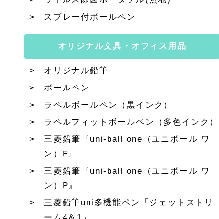
スプレー付ボールペン
オリジナル文具・オフィス用品
オリジナル鉛筆
ボールペン
ラペルボールペン（黒インク）
ラペルフィットボールペン（多色インク）
三菱鉛筆『uni-ball one（ユニボール ワ
ン）F』
三菱鉛筆『uni-ball one（ユニボール ワ
ン）P』
三菱鉛筆uni多機能ペン「ジェットストリ
ーム4＆1」