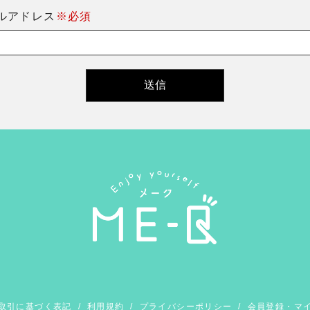
ルアドレス
※必須
取引に基づく表記
/
利用規約
/
プライバシーポリシー
/
会員登録・マ