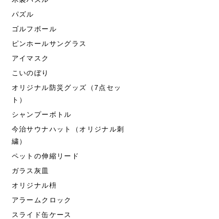
パズル
ゴルフボール
ピンホールサングラス
アイマスク
こいのぼり
オリジナル防災グッズ（7点セッ
ト）
シャンプーボトル
今治サウナハット（オリジナル刺
繍）
ペットの伸縮リード
ガラス灰皿
オリジナル枡
アラームクロック
スライド缶ケース