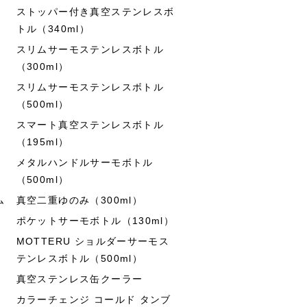
ストッパー付き真空ステンレスボ
トル（340ml）
スリムサーモステンレスボトル
（300ml）
スリムサーモステンレスボトル
（500ml）
スマート真空ステンレスボトル
（195ml）
メタルハンドルサーモボトル
（500ml）
ム
真空二重ゆのみ（300ml）
ポケットサーモボトル（130ml）
MOTTERU ショルダーサーモス
テンレスボトル（500ml）
真空ステンレス缶クーラー
カラーチェンジ コールド タンブ