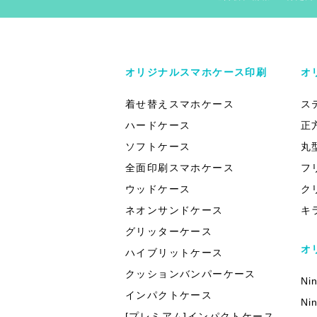
オリジナルスマホケース印刷
オ
着せ替えスマホケース
ス
ハードケース
正
ソフトケース
丸
全面印刷スマホケース
フ
ウッドケース
ク
ネオンサンドケース
キ
グリッターケース
オ
ハイブリットケース
クッションバンパーケース
Ni
インパクトケース
Ni
[プレミアム]インパクトケース