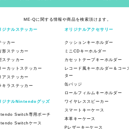
ME-Qに関する情報や商品を検索頂けます。
リジナルステッカー
オリジナルアクセサリー
テッカー
クッションキーホルダー
方形ステッカー
ミニCDキーホルダー
型ステッカー
カセットテープキーホルダー
リーカットステッカー
レコード風キーホルダー＆コー
ター
リアステッカー
缶バッジ
ラキラステッカー
ロールフィルムキーホルダー
リジナルNintendoグッズ
ワイヤレススピーカー
スマートキーケース
ntendo Switch専用ポーチ
本革キーケース
ntendo Switchケース
Pレザーキーケース