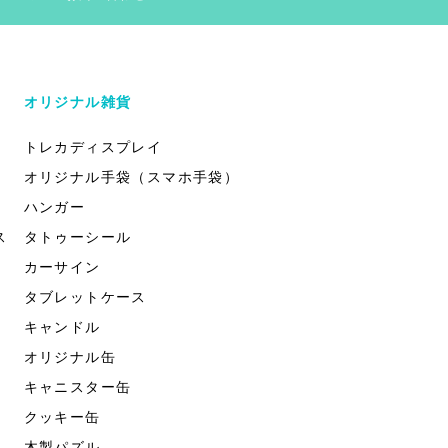
オリジナル雑貨
トレカディスプレイ
オリジナル手袋（スマホ手袋）
ハンガー
ス
タトゥーシール
カーサイン
タブレットケース
キャンドル
オリジナル缶
キャニスター缶
クッキー缶
木製パズル