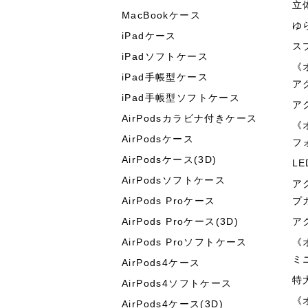
立
MacBookケース
ゆ
iPadケース
ス
iPadソフトケース
《
iPad手帳型ケース
ア
iPad手帳型ソフトケース
ア
AirPodsカラビナ付きケース
《
AirPodsケース
フ
AirPodsケース(3D)
L
AirPodsソフトケース
ア
AirPods Proケース
プ
AirPods Proケース(3D)
ア
AirPods Proソフトケース
《
ミ
AirPods4ケース
特
AirPods4ソフトケース
《
AirPods4ケース(3D)