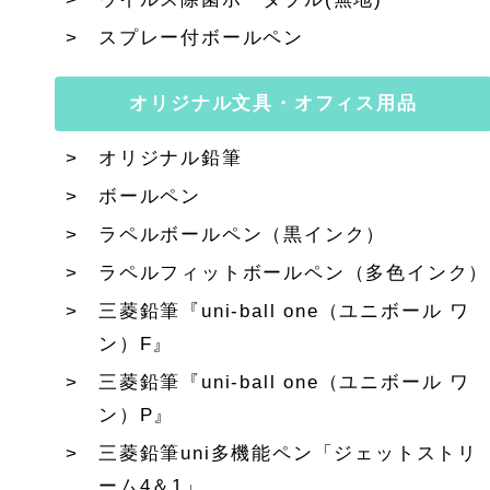
スプレー付ボールペン
オリジナル文具・オフィス用品
オリジナル鉛筆
ボールペン
ラペルボールペン（黒インク）
ラペルフィットボールペン（多色インク）
三菱鉛筆『uni-ball one（ユニボール ワ
ン）F』
三菱鉛筆『uni-ball one（ユニボール ワ
ン）P』
三菱鉛筆uni多機能ペン「ジェットストリ
ーム4＆1」