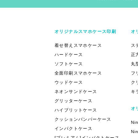
オリジナルスマホケース印刷
オ
着せ替えスマホケース
ス
ハードケース
正
ソフトケース
丸
全面印刷スマホケース
フ
ウッドケース
ク
ネオンサンドケース
キ
グリッターケース
オ
ハイブリットケース
クッションバンパーケース
Ni
インパクトケース
Ni
[プレミアム]インパクトケース