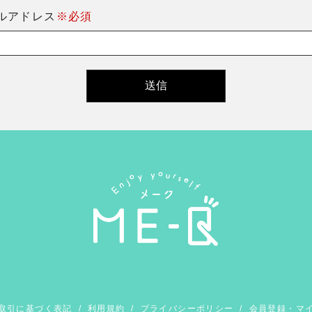
ルアドレス
※必須
取引に基づく表記
/
利用規約
/
プライバシーポリシー
/
会員登録・マ