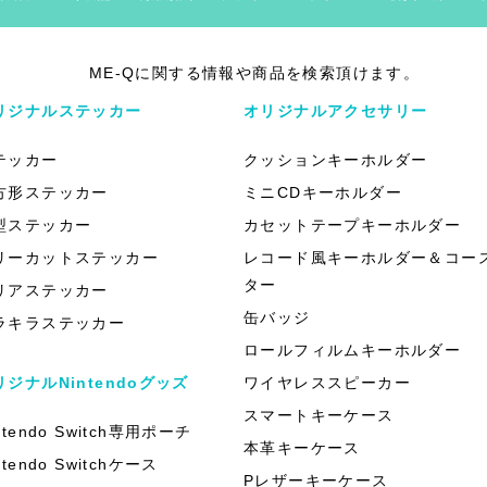
ME-Qに関する情報や商品を検索頂けます。
リジナルステッカー
オリジナルアクセサリー
テッカー
クッションキーホルダー
方形ステッカー
ミニCDキーホルダー
型ステッカー
カセットテープキーホルダー
リーカットステッカー
レコード風キーホルダー＆コー
ター
リアステッカー
缶バッジ
ラキラステッカー
ロールフィルムキーホルダー
リジナルNintendoグッズ
ワイヤレススピーカー
スマートキーケース
ntendo Switch専用ポーチ
本革キーケース
ntendo Switchケース
Pレザーキーケース