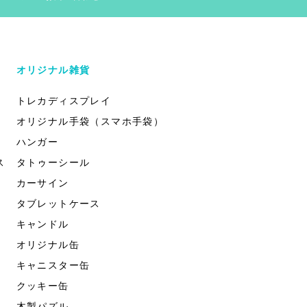
オリジナル雑貨
トレカディスプレイ
オリジナル手袋（スマホ手袋）
ハンガー
ス
タトゥーシール
カーサイン
タブレットケース
キャンドル
オリジナル缶
キャニスター缶
クッキー缶
木製パズル