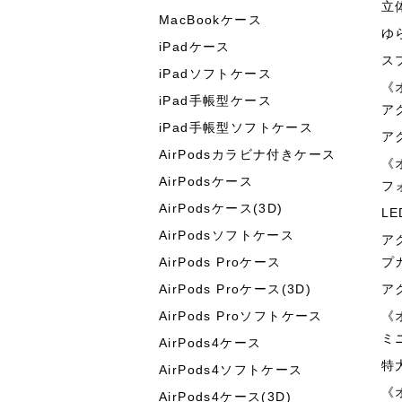
立
MacBookケース
ゆ
iPadケース
ス
iPadソフトケース
《
iPad手帳型ケース
ア
iPad手帳型ソフトケース
ア
AirPodsカラビナ付きケース
《
AirPodsケース
フ
AirPodsケース(3D)
L
AirPodsソフトケース
ア
AirPods Proケース
プ
AirPods Proケース(3D)
ア
AirPods Proソフトケース
《
ミ
AirPods4ケース
特
AirPods4ソフトケース
《
AirPods4ケース(3D)