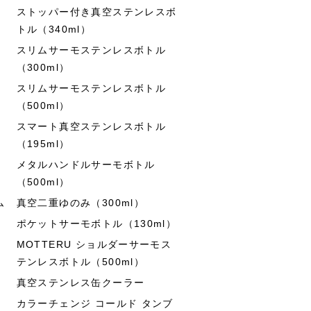
ストッパー付き真空ステンレスボ
トル（340ml）
スリムサーモステンレスボトル
（300ml）
スリムサーモステンレスボトル
（500ml）
スマート真空ステンレスボトル
（195ml）
メタルハンドルサーモボトル
（500ml）
ム
真空二重ゆのみ（300ml）
ポケットサーモボトル（130ml）
MOTTERU ショルダーサーモス
テンレスボトル（500ml）
真空ステンレス缶クーラー
カラーチェンジ コールド タンブ