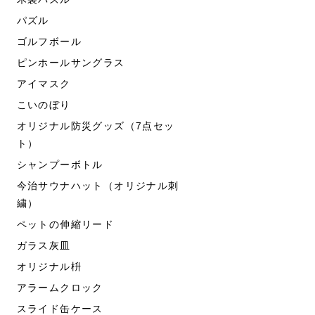
パズル
ゴルフボール
ピンホールサングラス
アイマスク
こいのぼり
オリジナル防災グッズ（7点セッ
ト）
シャンプーボトル
今治サウナハット（オリジナル刺
繍）
ペットの伸縮リード
ガラス灰皿
オリジナル枡
アラームクロック
スライド缶ケース