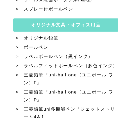
スプレー付ボールペン
オリジナル文具・オフィス用品
オリジナル鉛筆
ボールペン
ラペルボールペン（黒インク）
ラペルフィットボールペン（多色インク）
三菱鉛筆『uni-ball one（ユニボール ワ
ン）F』
三菱鉛筆『uni-ball one（ユニボール ワ
ン）P』
三菱鉛筆uni多機能ペン「ジェットストリ
ーム4＆1」