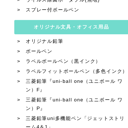
スプレー付ボールペン
オリジナル文具・オフィス用品
オリジナル鉛筆
ボールペン
ラペルボールペン（黒インク）
ラペルフィットボールペン（多色インク）
三菱鉛筆『uni-ball one（ユニボール ワ
ン）F』
三菱鉛筆『uni-ball one（ユニボール ワ
ン）P』
三菱鉛筆uni多機能ペン「ジェットストリ
ーム4＆1」