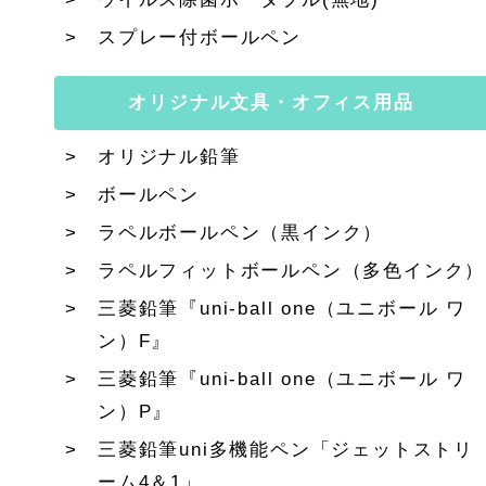
スプレー付ボールペン
オリジナル文具・オフィス用品
オリジナル鉛筆
ボールペン
ラペルボールペン（黒インク）
ラペルフィットボールペン（多色インク）
三菱鉛筆『uni-ball one（ユニボール ワ
ン）F』
三菱鉛筆『uni-ball one（ユニボール ワ
ン）P』
三菱鉛筆uni多機能ペン「ジェットストリ
ーム4＆1」