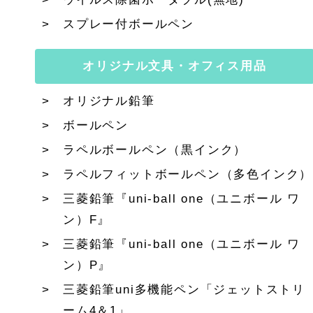
スプレー付ボールペン
オリジナル文具・オフィス用品
オリジナル鉛筆
ボールペン
ラペルボールペン（黒インク）
ラペルフィットボールペン（多色インク）
三菱鉛筆『uni-ball one（ユニボール ワ
ン）F』
三菱鉛筆『uni-ball one（ユニボール ワ
ン）P』
三菱鉛筆uni多機能ペン「ジェットストリ
ーム4＆1」