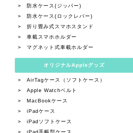
防水ケース(ジッパー)
防水ケース(ロックレバー)
折り畳み式スマホスタンド
車載スマホホルダー
マグネット式車載ホルダー
オリジナルAppleグッズ
AirTagケース（ソフトケース）
Apple Watchベルト
MacBookケース
iPadケース
iPadソフトケース
iPad手帳型ケース